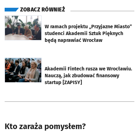
ZOBACZ RÓWNIEŻ
otworzy się w nowej karcie
W ramach projektu „Przyjazne Miasto”
studenci Akademii Sztuk Pięknych
będą naprawiać Wrocław
otworzy się w nowej karcie
Akademii Fintech rusza we Wrocławiu.
Nauczą, jak zbudować finansowy
startup [ZAPISY]
Kto zaraża pomysłem?