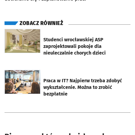
ZOBACZ RÓWNIEŻ
otworzy się w nowej karcie
Studenci wrocławskiej ASP
zaprojektowali pokoje dla
nieuleczalnie chorych dzieci
otworzy się w nowej karcie
Praca w IT? Najpierw trzeba zdobyć
wykształcenie. Można to zrobić
bezpłatnie