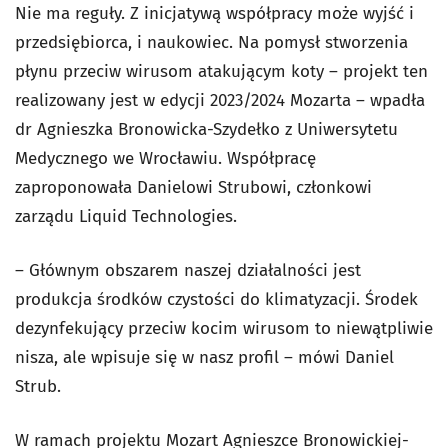
Nie ma reguły. Z inicjatywą współpracy może wyjść i
przedsiębiorca, i naukowiec. Na pomysł stworzenia
płynu przeciw wirusom atakującym koty – projekt ten
realizowany jest w edycji 2023/2024 Mozarta – wpadła
dr Agnieszka Bronowicka-Szydełko z Uniwersytetu
Medycznego we Wrocławiu. Współpracę
zaproponowała Danielowi Strubowi, członkowi
zarządu Liquid Technologies.
– Głównym obszarem naszej działalności jest
produkcja środków czystości do klimatyzacji. Środek
dezynfekujący przeciw kocim wirusom to niewątpliwie
nisza, ale wpisuje się w nasz profil – mówi Daniel
Strub.
W ramach projektu Mozart Agnieszce Bronowickiej-