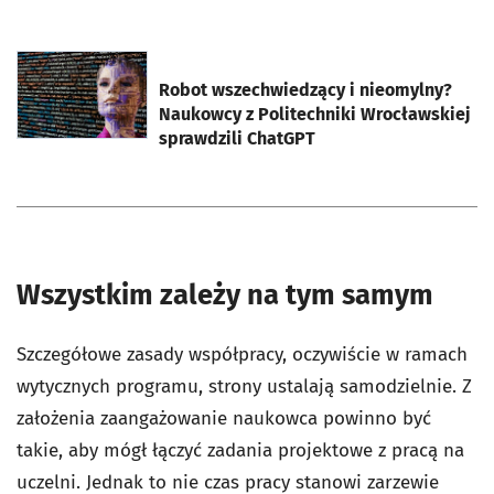
otworzy się w nowej karcie
Robot wszechwiedzący i nieomylny?
Naukowcy z Politechniki Wrocławskiej
sprawdzili ChatGPT
Wszystkim zależy na tym samym
Szczegółowe zasady współpracy, oczywiście w ramach
wytycznych programu, strony ustalają samodzielnie. Z
założenia zaangażowanie naukowca powinno być
takie, aby mógł łączyć zadania projektowe z pracą na
uczelni. Jednak to nie czas pracy stanowi zarzewie