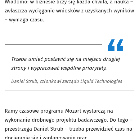
Wiadomo: w biznesie liczy się każda chwila, a nauka –
zwłaszcza wyciąganie wniosków z uzyskanych wyników
– wymaga czasu.
Trzeba umieć postawić się na miejscu drugiej
strony i wypracować wspólne priorytety.
Daniel Strub, członkowi zarządu Liquid Technologies
Ramy czasowe programu Mozart wystarczą na
wykonanie drobnego projektu badawczego. Do tego –
przestrzega Daniel Strub – trzeba przewidzieć czas na
docieranie się i zaplanowanie prac.