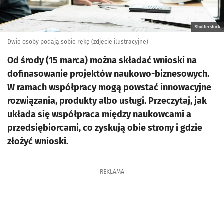
Shutterstock
Dwie osoby podają sobie rękę (zdjęcie ilustracyjne)
Od środy (15 marca) można składać wnioski na
dofinasowanie projektów naukowo-biznesowych.
W ramach współpracy mogą powstać innowacyjne
rozwiązania, produkty albo usługi. Przeczytaj, jak
układa się współpraca między naukowcami a
przedsiębiorcami, co zyskują obie strony i gdzie
złożyć wnioski.
REKLAMA