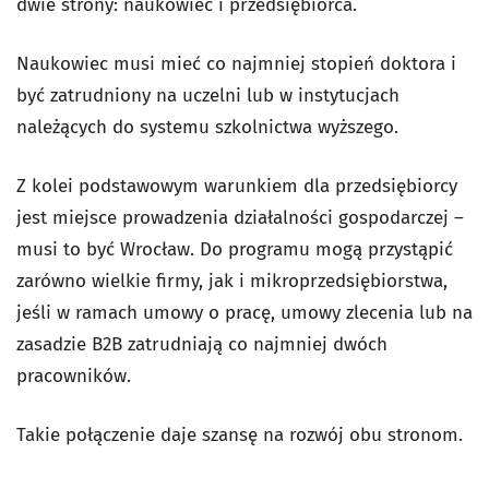
dwie strony: naukowiec i przedsiębiorca.
Naukowiec musi mieć co najmniej stopień doktora i
być zatrudniony na uczelni lub w instytucjach
należących do systemu szkolnictwa wyższego.
Z kolei podstawowym warunkiem dla przedsiębiorcy
jest miejsce prowadzenia działalności gospodarczej –
musi to być Wrocław. Do programu mogą przystąpić
zarówno wielkie firmy, jak i mikroprzedsiębiorstwa,
jeśli w ramach umowy o pracę, umowy zlecenia lub na
zasadzie B2B zatrudniają co najmniej dwóch
pracowników.
Takie połączenie daje szansę na rozwój obu stronom.