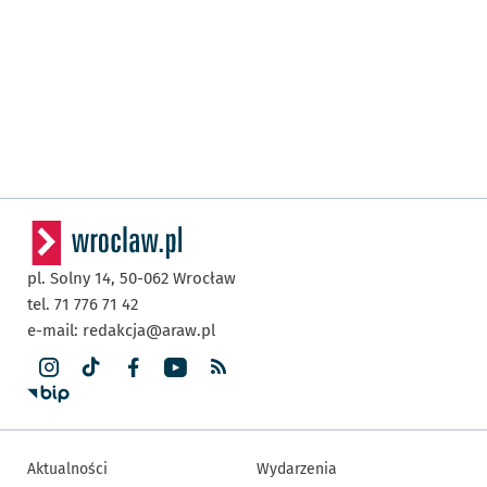
pl. Solny 14,
50-062
Wrocław
tel. 71 776 71 42
e-mail:
redakcja@araw.pl
Aktualności
Wydarzenia