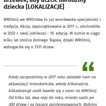
dziecka [LOKALIZACJE]
WROśnij we WROcław to już wrocławska specjalność i
tradycja. Akcja, zapoczątkowana w 2017 r., obchodziła
w 2022 r. swój jubileusz - 10. edycję. W sumie w ciągu
kilku lat stolica Dolnego Śląska, dzięki WROśnij,
wzbogaciła się o 3131 drzew.
Kiedy zaczynaliśmy w 2017 roku zależało nam na
aktywizacji mieszkańców, wtedy kilkanaście,
kilkadziesiąt osób bawiło się z nami na WROśnij.
Od kilku lat, dwa razy do roku, miasto sadzi po
300 drzew i są tysiące zainteresowanych. Robimy