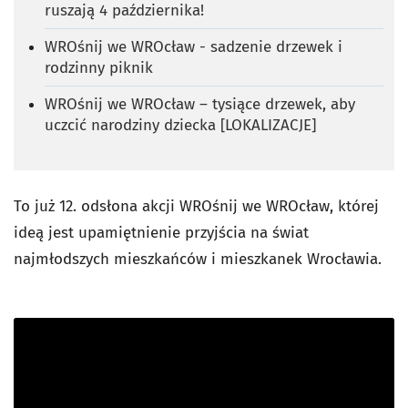
ruszają 4 października!
WROśnij we WROcław - sadzenie drzewek i
rodzinny piknik
WROśnij we WROcław – tysiące drzewek, aby
uczcić narodziny dziecka [LOKALIZACJE]
To już 12. odsłona akcji WROśnij we WROcław, której
ideą jest upamiętnienie przyjścia na świat
najmłodszych mieszkańców i mieszkanek Wrocławia.