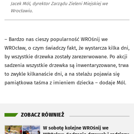
Jacek Mól, dyrektor Zarządu Zieleni Miejskiej we
Wrocławiu.
– Bardzo nas cieszy popularność WROśnij we
WROcław, o czym świadczy fakt, że wystarcza kilka dni,
by wszystkie drzewka zostały zarezerwowane. Po akcji
sadzenia wszystkie drzewka są inwentaryzowane, trwa
to zwykle kilkanaście dni, a na stelażu pojawia się
pamiątkowa taśma z imieniem dziecka – dodaje Mól.
ZOBACZ RÓWNIEŻ
otworzy się w nowej karcie
W sobotę kolejne WROśnij we