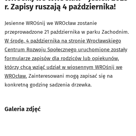
r. Zapisy ruszają 4 października!
Jesienne WROśnij we WROcław zostanie
przeprowadzone 21 października w parku Zachodnim.
W środę, 4 października na stronie Wrocławskiego
Centrum Rozwoju Społecznego uruchomione zostały
formularze zapisów dla rodziców lub opiekunów,
którzy chcą wziąć udział w wiosennym WROśnij we
WROcław.
Zainteresowani mogą zapisać się na
konkretną godzinę sadzenia drzewka.
Galeria zdjęć