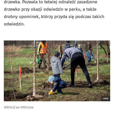
drzewka. Pozwala to łatwiej odnaleźć zasadzone
drzewko przy okazji odwiedzin w parku, a także
drobny upominek, którzy przyda się podczas takich
odwiedzin.
UMW
WROśnij we WROcław