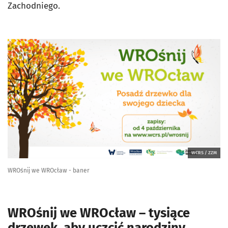
Zachodniego.
WCRS / ZZM
WROśnij we WROcław - baner
WROśnij we WROcław – tysiące
drzewek, aby uczcić narodziny