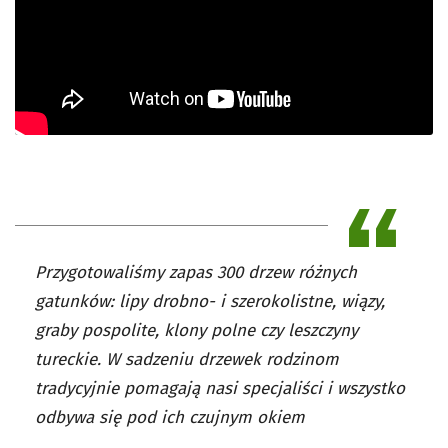
Przygotowaliśmy zapas 300 drzew różnych
gatunków: lipy drobno- i szerokolistne, wiązy,
graby pospolite, klony polne czy leszczyny
tureckie. W sadzeniu drzewek rodzinom
tradycyjnie pomagają nasi specjaliści i wszystko
odbywa się pod ich czujnym okiem