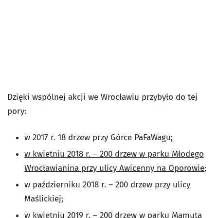
Dzięki wspólnej akcji we Wrocławiu przybyło do tej
pory:
w 2017 r. 18 drzew przy Górce PaFaWagu;
w kwietniu 2018 r. – 200 drzew w parku Młodego
Wrocławianina przy ulicy Awicenny na Oporowie
;
w październiku 2018 r. – 200 drzew przy ulicy
Maślickiej;
w kwietniu 2019 r. – 200 drzew w parku Mamuta