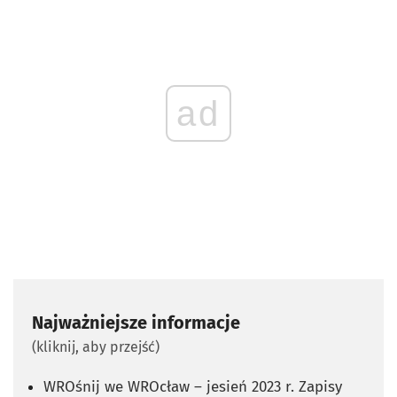
ad
Najważniejsze informacje
(kliknij, aby przejść)
WROśnij we WROcław – jesień 2023 r. Zapisy