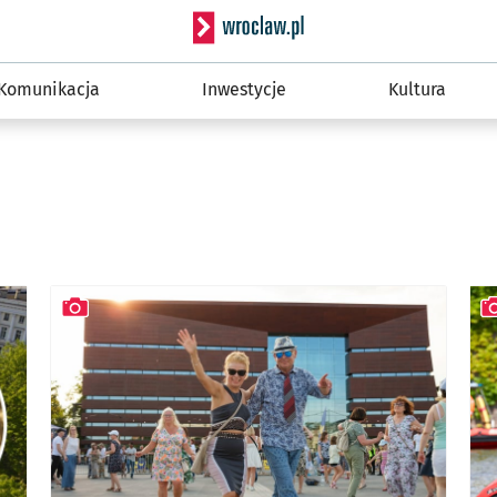
Serwis informacyjny wro
Komunikacja
Inwestycje
Kultura