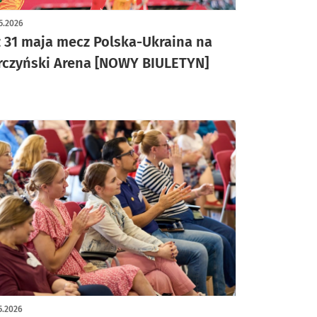
5.2026
ż 31 maja mecz Polska-Ukraina na
rczyński Arena [NOWY BIULETYN]
5.2026