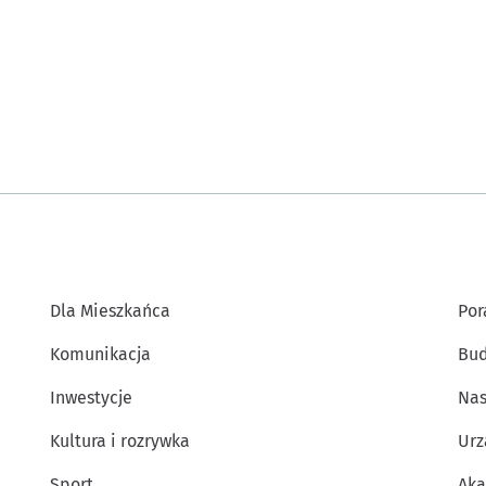
Dla Mieszkańca
Por
Komunikacja
Bud
Inwestycje
Nas
Kultura i rozrywka
Urz
Sport
Aka