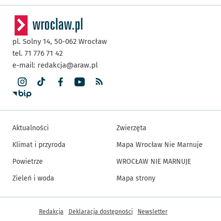
pl. Solny 14,
50-062
Wrocław
tel. 71 776 71 42
e-mail:
redakcja@araw.pl
Aktualności
Zwierzęta
Klimat i przyroda
Mapa Wrocław Nie Marnuje
Powietrze
WROCŁAW NIE MARNUJE
Zieleń i woda
Mapa strony
Inne informacje
Redakcja
Deklaracja dostępności
Newsletter