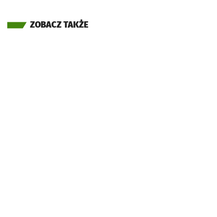
ZOBACZ TAKŻE