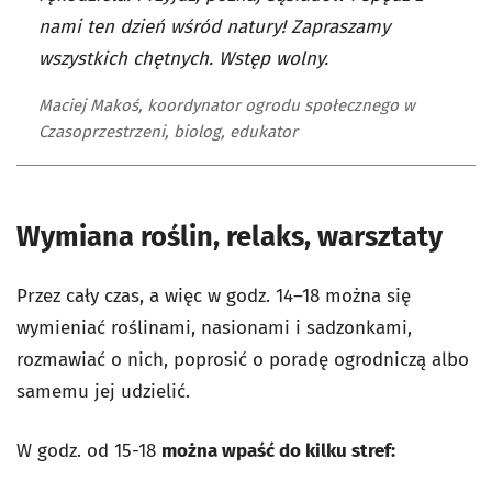
nami ten dzień wśród natury! Zapraszamy
wszystkich chętnych. Wstęp wolny.
Maciej Makoś, koordynator ogrodu społecznego w
Czasoprzestrzeni, biolog, edukator
Wymiana roślin, relaks, warsztaty
Przez cały czas, a więc w godz. 14–18 można się
wymieniać roślinami, nasionami i sadzonkami,
rozmawiać o nich, poprosić o poradę ogrodniczą albo
samemu jej udzielić.
W godz. od 15-18
można wpaść do kilku stref: