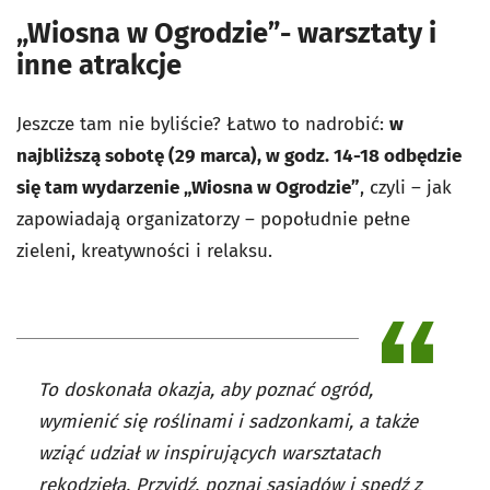
„Wiosna w Ogrodzie”- warsztaty i
inne atrakcje
Jeszcze tam nie byliście? Łatwo to nadrobić:
w
najbliższą sobotę (29 marca), w godz. 14-18 odbędzie
się tam wydarzenie „Wiosna w Ogrodzie”
, czyli – jak
zapowiadają organizatorzy – popołudnie pełne
zieleni, kreatywności i relaksu.
To doskonała okazja, aby poznać ogród,
wymienić się roślinami i sadzonkami, a także
wziąć udział w inspirujących warsztatach
rękodzieła. Przyjdź, poznaj sąsiadów i spędź z