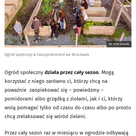
fot. Piotr Zarecki
Ogród społeczny w Czasoprzestrzeni we Wrocławiu
Ogród społeczny
działa przez cały sezon
. Mogą
korzystać z niego zarówno ci, którzy chcą na
poważnie zaopiekować się – powiedzmy –
pomidorami albo grządką z ziołami, jak i ci, którzy
wolą pomagać tylko od czasu do czasu albo po prostu
chcą zrelaksować się wśród zieleni.
Przez cały sezon raz w miesiącu w ogrodzie odbywają