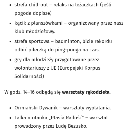
strefa chill-out – relaks na leżaczkach (jeśli
pogoda dopisze)
kącik z planszówkami – organizowany przez nasz
klub młodzieżowy.
strefa sportowa – badminton, bicie rekordu
odbić piłeczką do ping-ponga na czas.
gry dla młodzieży przygotowane przez
wolontariuszy z UE (Europejski Korpus
Solidarności)
W godz. 14–16 odbędą się
warsztaty rękodzieła.
Ormiański Dywanik – warsztaty wyplatania.
Lalka motanka „Ptasia Radość” – warsztat
prowadzony przez Ludę Bezusko.