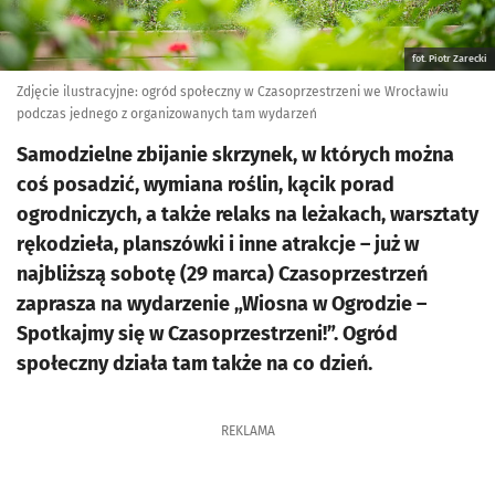
fot. Piotr Zarecki
Zdjęcie ilustracyjne: ogród społeczny w Czasoprzestrzeni we Wrocławiu
podczas jednego z organizowanych tam wydarzeń
Samodzielne zbijanie skrzynek, w których można
coś posadzić, wymiana roślin, kącik porad
ogrodniczych, a także relaks na leżakach, warsztaty
rękodzieła, planszówki i inne atrakcje – już w
najbliższą sobotę (29 marca) Czasoprzestrzeń
zaprasza na wydarzenie „Wiosna w Ogrodzie –
Spotkajmy się w Czasoprzestrzeni!”. Ogród
społeczny działa tam także na co dzień.
REKLAMA