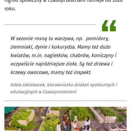
Ogród społeczny w Czasoprzestrzeni istnieje od 2020
roku.
W sezonie rosną tu warzywa, np. pomidory,
ziemniaki, dynie i kukurydza. Mamy też dużo
kwiatów, m.in. nagietków, chabrów, koniczyny i
oczywiście najróżniejsze zioła. Są też drzewa i
krzewy owocowe, mamy też inspekt.
Adela Jakielaszek, kierowniczka działań społecznych i
edukacyjnych w Czasoprzestrzeni