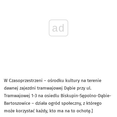
ad
W Czasoprzestrzeni – ośrodku kultury na terenie
dawnej zajezdni tramwajowej Dąbie przy ul.
Tramwajowej 1-3 na osiedlu Biskupin-Sępolno-Dąbie-
Bartoszowice – działa ogród społeczny, z którego
może korzystać każdy, kto ma na to ochotę.]