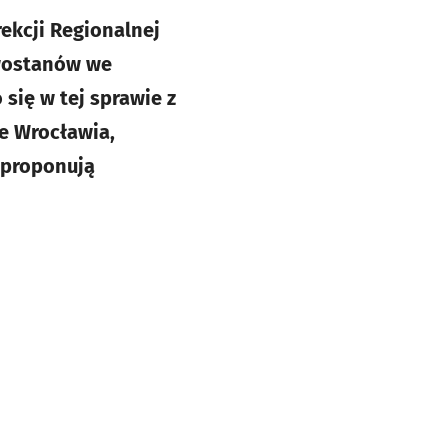
ekcji Regionalnej
wostanów we
się w tej sprawie z
e Wrocławia,
o proponują