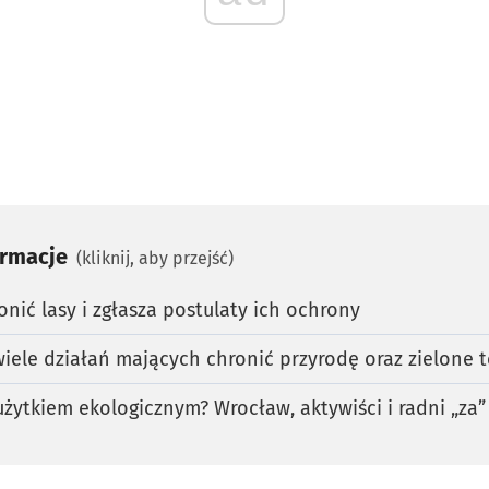
ormacje
(kliknij, aby przejść)
nić lasy i zgłasza postulaty ich ochrony
iele działań mających chronić przyrodę oraz zielone 
żytkiem ekologicznym? Wrocław, aktywiści i radni „za”