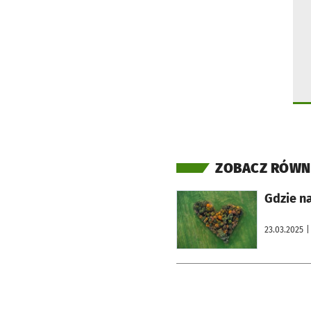
ZOBACZ RÓWN
otworzy się w nowej karcie
Gdzie n
23.03.2025
|