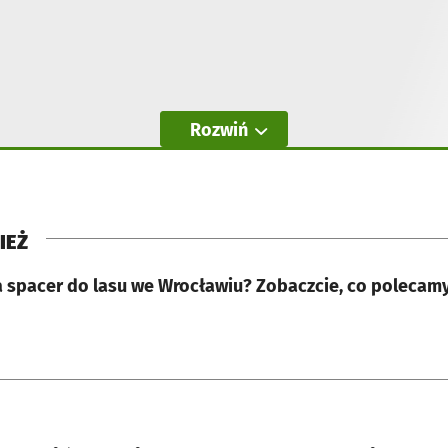
Rozwiń
IEŻ
a spacer do lasu we Wrocławiu? Zobaczcie, co polecamy