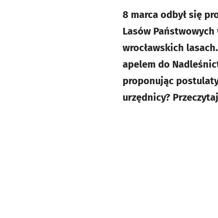
8 marca odbył się pr
Lasów Państwowych w
wrocławskich lasach. 
apelem do Nadleśnict
proponując postulaty
urzędnicy? Przeczytaj