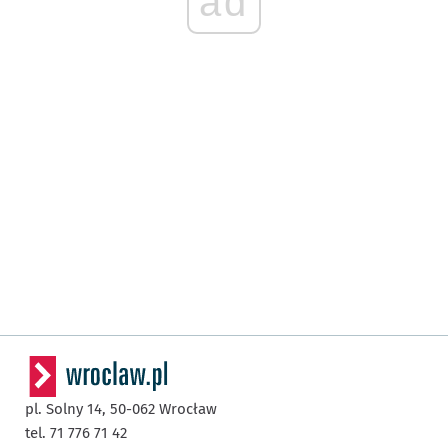
ad
pl. Solny 14,
50-062
Wrocław
tel. 71 776 71 42