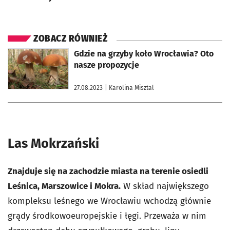
ZOBACZ RÓWNIEŻ
otworzy się w nowej karcie
Gdzie na grzyby koło Wrocławia? Oto
nasze propozycje
27.08.2023
| Karolina Misztal
Las Mokrzański
Znajduje się na zachodzie miasta na terenie osiedli
Leśnica, Marszowice i Mokra.
W skład największego
kompleksu leśnego we Wrocławiu wchodzą głównie
grądy środkowoeuropejskie i łęgi. Przeważa w nim