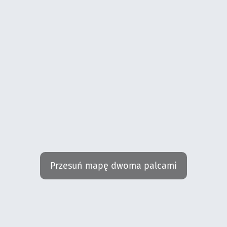
Przesuń mapę dwoma palcami