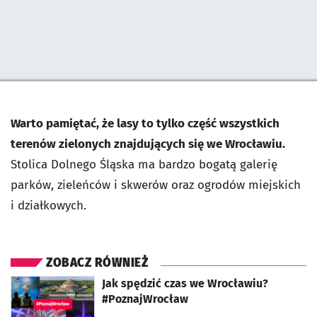
Pominięto mapę i przeniesiono do sekcji poniżej.
Warto pamiętać, że lasy to tylko część wszystkich
terenów zielonych znajdujących się we Wrocławiu.
Stolica Dolnego Śląska ma bardzo bogatą galerię
parków, zieleńców i skwerów oraz ogrodów miejskich
i działkowych.
ZOBACZ RÓWNIEŻ
otworzy się w nowej karcie
Jak spędzić czas we Wrocławiu?
#PoznajWrocław