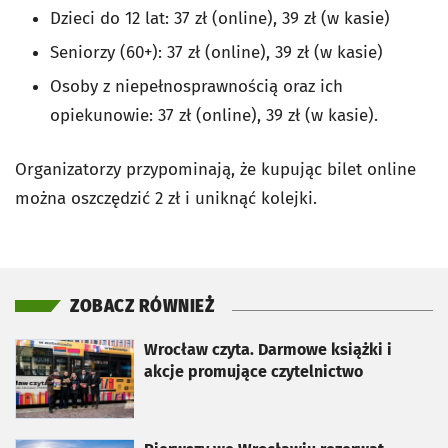
Dzieci do 12 lat: 37 zł (online), 39 zł (w kasie)
Seniorzy (60+): 37 zł (online), 39 zł (w kasie)
Osoby z niepełnosprawnością oraz ich
opiekunowie: 37 zł (online), 39 zł (w kasie).
Organizatorzy przypominają, że kupując bilet online
można oszczędzić 2 zł i uniknąć kolejki.
ZOBACZ RÓWNIEŻ
otworzy się w nowej karcie
Wrocław czyta. Darmowe książki i
akcje promujące czytelnictwo