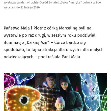
Wystawa garden of Lights-Ogród Świateł „Dzika Ameryka” potrwa w Zoo
Wrocław do 15 lutego 2026
Państwo Maja i Piotr z córką Marceliną byli na
wystawie po raz drugi, w zeszłym roku podziwiali
iluminacje „Dzikiej Azji”. – Córce bardzo się
spodobało, to fajna atrakcja dla dużych i dla małych
odwiedzających – podkreślała Pani Maja.