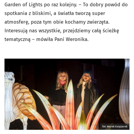
Garden of Lights po raz kolejny. – To dobry powód do
spotkania z bliskimi, a światła tworzą super
atmosferę, poza tym obie kochamy zwierzęta.
Interesują nas wszystkie, przejdziemy całą ścieżkę
tematyczną – mówiła Pani Weronika.
fot. Marek Księżarek