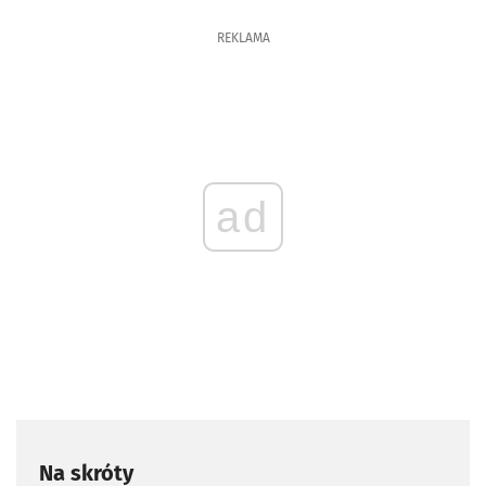
REKLAMA
ad
Na skróty