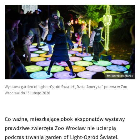
fot. Marek Księżarek
Wystawa garden of Lights-Ogród Świateł „Dzika Ameryka” potrwa w Zoo
Wrocław do 15 lutego 2026
Co ważne, mieszkające obok eksponatów wystawy
prawdziwe zwierzęta Zoo Wrocław nie ucierpią
podczas trwania garden of Light-Ogród Świateł.