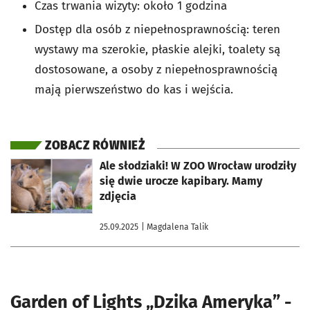
Czas trwania wizyty: około 1 godzina
Dostęp dla osób z niepełnosprawnością: teren
wystawy ma szerokie, płaskie alejki, toalety są
dostosowane, a osoby z niepełnosprawnością
mają pierwszeństwo do kas i wejścia.
ZOBACZ RÓWNIEŻ
otworzy się w nowej karcie
Ale słodziaki! W ZOO Wrocław urodziły
się dwie urocze kapibary. Mamy
zdjęcia
25.09.2025
| Magdalena Talik
Garden of Lights „Dzika Ameryka” -