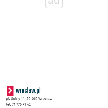
ad
pl. Solny 14,
50-062
Wrocław
tel. 71 776 71 42