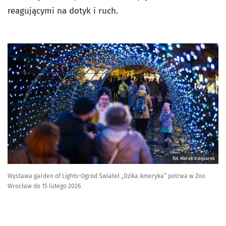
reagującymi na dotyk i ruch.
fot. Marek Księżarek
Wystawa garden of Lights-Ogród Świateł „Dzika Ameryka” potrwa w Zoo
Wrocław do 15 lutego 2026