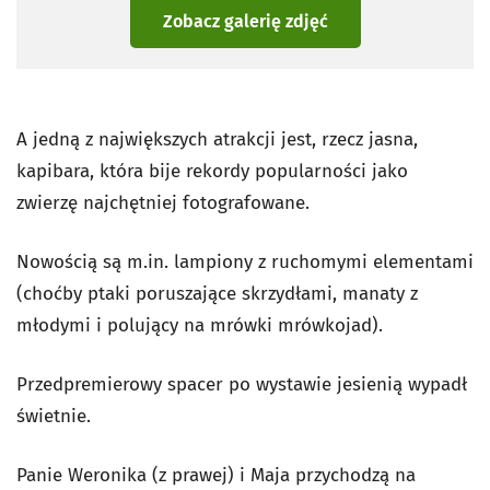
Zobacz galerię zdjęć
A jedną z największych atrakcji jest, rzecz jasna,
kapibara, która bije rekordy popularności jako
zwierzę najchętniej fotografowane.
Nowością są m.in. lampiony z ruchomymi elementami
(choćby ptaki poruszające skrzydłami, manaty z
młodymi i polujący na mrówki mrówkojad).
Przedpremierowy spacer po wystawie jesienią wypadł
świetnie.
Panie Weronika (z prawej) i Maja przychodzą na