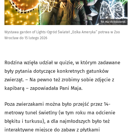
fot. Marek Księżarek
Wystawa garden of Lights-Ogród Świateł „Dzika Ameryka” potrwa w Zoo
Wrocław do 15 lutego 2026
Rodzina wzięła udział w quizie, w którym zadawane
były pytania dotyczące konkretnych gatunków
zwierząt. – Na pewno też zrobimy sobie zdjęcie z
kapibarą – zapowiadała Pani Maja.
Poza zwierzakami można było przejść przez 14-
metrowy tunel świetlny (w tym roku ma odcienie
błękitu i turkusu), a dla najmłodszych było też
interaktywne miejsce do zabaw z płytkami