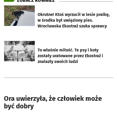
ZOBACZ RÓWNIEŻ
otworzy się w nowej karcie
Okrutne! Ktoś wyrzucił w lesie pralkę,
w środku był uwięziony pies.
Wrocławska Ekostraż szuka sprawcy
otworzy się w nowej karcie
To właśnie miłość. Te psy i koty
zostały uratowane przez Ekostraż i
znalazły swoich ludzi
Ora uwierzyła, że człowiek może
być dobry