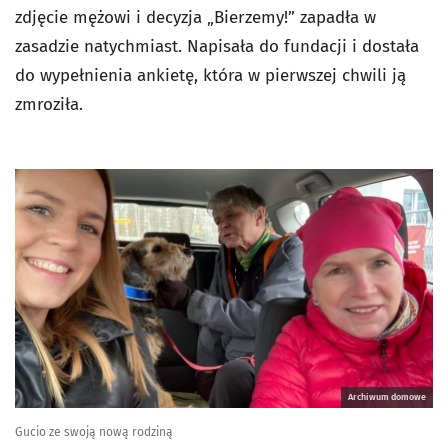
zdjęcie mężowi i decyzja „Bierzemy!” zapadła w
zasadzie natychmiast. Napisała do fundacji i dostała
do wypełnienia ankietę, która w pierwszej chwili ją
zmroziła.
Archiwum domowe
Gucio ze swoją nową rodziną