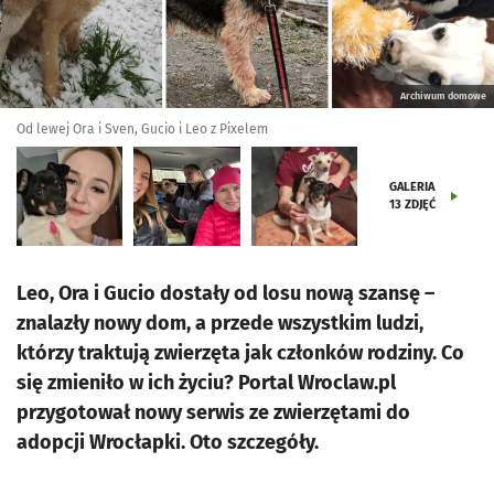
Archiwum domowe
Od lewej Ora i Sven, Gucio i Leo z Pixelem
GALERIA
13
ZDJĘĆ
Leo, Ora i Gucio dostały od losu nową szansę –
znalazły nowy dom, a przede wszystkim ludzi,
którzy traktują zwierzęta jak członków rodziny. Co
się zmieniło w ich życiu? Portal Wroclaw.pl
przygotował nowy serwis ze zwierzętami do
adopcji Wrocłapki. Oto szczegóły.