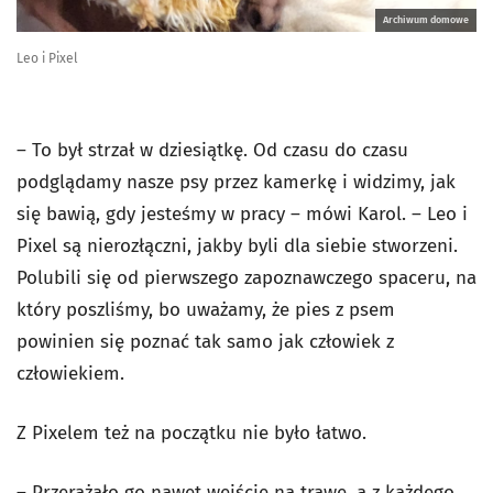
Archiwum domowe
Leo i Pixel
– To był strzał w dziesiątkę. Od czasu do czasu
podglądamy nasze psy przez kamerkę i widzimy, jak
się bawią, gdy jesteśmy w pracy – mówi Karol. – Leo i
Pixel są nierozłączni, jakby byli dla siebie stworzeni.
Polubili się od pierwszego zapoznawczego spaceru, na
który poszliśmy, bo uważamy, że pies z psem
powinien się poznać tak samo jak człowiek z
człowiekiem.
Z Pixelem też na początku nie było łatwo.
– Przerażało go nawet wejście na trawę, a z każdego