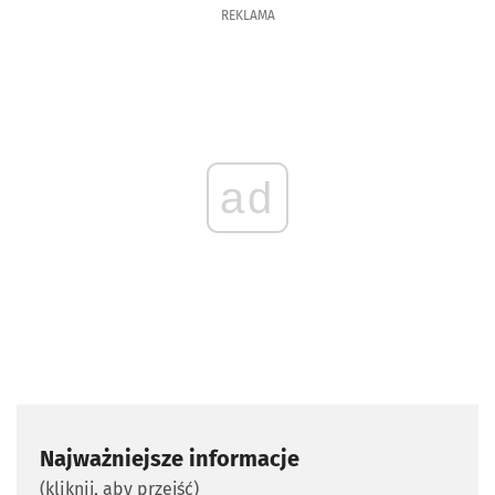
REKLAMA
ad
Najważniejsze informacje
(kliknij, aby przejść)