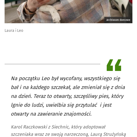
Archiwum domowe
Laura i Leo
Na początku Leo był wycofany, wszystkiego się
bał i na każdego szczekał, ale zmieniał się z dnia
na dzień. Teraz to otwarty, szczęśliwy pies, który
lgnie do ludzi, uwielbia się przytulać i jest
otwarty na zawieranie znajomości.
Karol Raczkowski z Siechnic, który adoptował
szczeniaka wraz ze swoją narzeczoną, Laurą Strużyńską