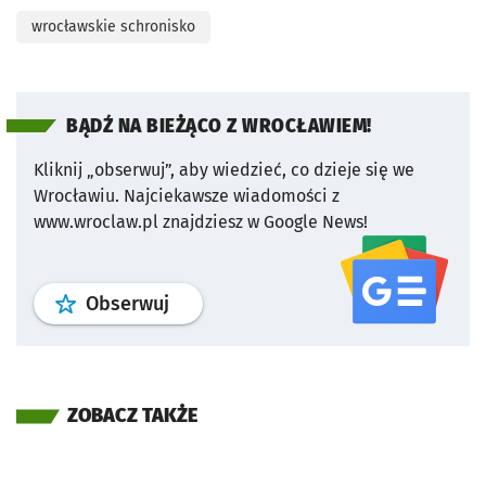
wrocławskie schronisko
BĄDŹ NA BIEŻĄCO Z WROCŁAWIEM!
Kliknij „obserwuj”, aby wiedzieć, co dzieje się we
Wrocławiu.
Najciekawsze wiadomości z
www.wroclaw.pl znajdziesz w Google News!
profil
google news
serwisu wroclaw
Obserwuj
ZOBACZ TAKŻE