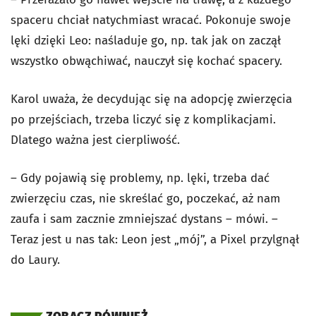
spaceru chciał natychmiast wracać. Pokonuje swoje
lęki dzięki Leo: naśladuje go, np. tak jak on zaczął
wszystko obwąchiwać, nauczył się kochać spacery.
Karol uważa, że decydując się na adopcję zwierzęcia
po przejściach, trzeba liczyć się z komplikacjami.
Dlatego ważna jest cierpliwość.
– Gdy pojawią się problemy, np. lęki, trzeba dać
zwierzęciu czas, nie skreślać go, poczekać, aż nam
zaufa i sam zacznie zmniejszać dystans – mówi. –
Teraz jest u nas tak: Leon jest „mój”, a Pixel przylgnął
do Laury.