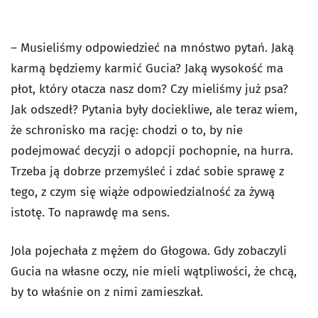
– Musieliśmy odpowiedzieć na mnóstwo pytań. Jaką
karmą będziemy karmić Gucia? Jaką wysokość ma
płot, który otacza nasz dom? Czy mieliśmy już psa?
Jak odszedł? Pytania były dociekliwe, ale teraz wiem,
że schronisko ma rację: chodzi o to, by nie
podejmować decyzji o adopcji pochopnie, na hurra.
Trzeba ją dobrze przemyśleć i zdać sobie sprawę z
tego, z czym się wiąże odpowiedzialność za żywą
istotę. To naprawdę ma sens.
Jola pojechała z mężem do Głogowa. Gdy zobaczyli
Gucia na własne oczy, nie mieli wątpliwości, że chcą,
by to właśnie on z nimi zamieszkał.