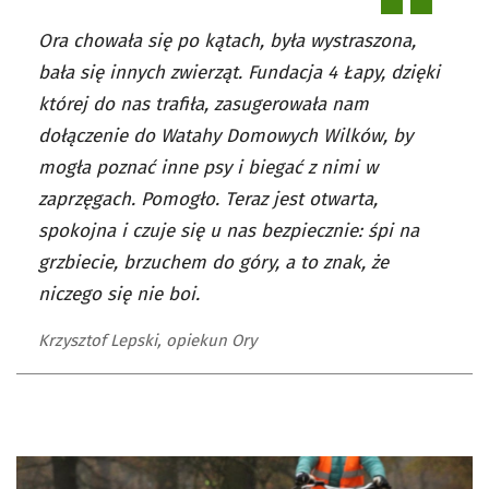
Ora chowała się po kątach, była wystraszona,
bała się innych zwierząt. Fundacja 4 Łapy, dzięki
której do nas trafiła, zasugerowała nam
dołączenie do Watahy Domowych Wilków, by
mogła poznać inne psy i biegać z nimi w
zaprzęgach. Pomogło. Teraz jest otwarta,
spokojna i czuje się u nas bezpiecznie: śpi na
grzbiecie, brzuchem do góry, a to znak, że
niczego się nie boi.
Krzysztof Lepski, opiekun Ory