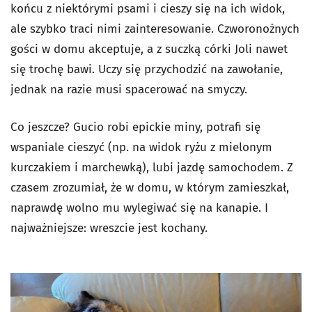
końcu z niektórymi psami i cieszy się na ich widok,
ale szybko traci nimi zainteresowanie. Czworonożnych
gości w domu akceptuje, a z suczką córki Joli nawet
się trochę bawi. Uczy się przychodzić na zawołanie,
jednak na razie musi spacerować na smyczy.
Co jeszcze? Gucio robi epickie miny, potrafi się
wspaniale cieszyć (np. na widok ryżu z mielonym
kurczakiem i marchewką), lubi jazdę samochodem. Z
czasem zrozumiał, że w domu, w którym zamieszkał,
naprawdę wolno mu wylegiwać się na kanapie. I
najważniejsze: wreszcie jest kochany.