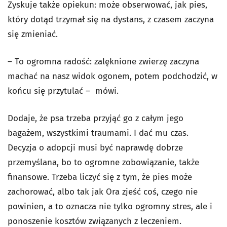
Zyskuje także opiekun: może obserwować, jak pies,
który dotąd trzymał się na dystans, z czasem zaczyna
się zmieniać.
– To ogromna radość: zalęknione zwierzę zaczyna
machać na nasz widok ogonem, potem podchodzić, w
końcu się przytulać – mówi.
Dodaje, że psa trzeba przyjąć go z całym jego
bagażem, wszystkimi traumami. I dać mu czas.
Decyzja o adopcji musi być naprawdę dobrze
przemyślana, bo to ogromne zobowiązanie, także
finansowe. Trzeba liczyć się z tym, że pies może
zachorować, albo tak jak Ora zjeść coś, czego nie
powinien, a to oznacza nie tylko ogromny stres, ale i
ponoszenie kosztów związanych z leczeniem.