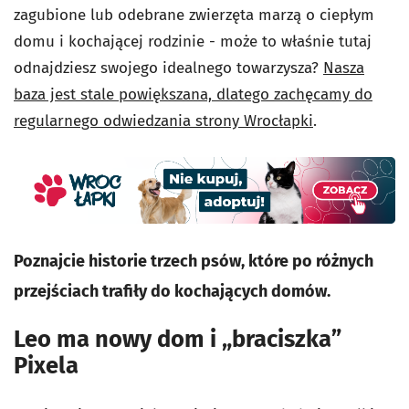
zagubione lub odebrane zwierzęta marzą o ciepłym
domu i kochającej rodzinie - może to właśnie tutaj
odnajdziesz swojego idealnego towarzysza?
Nasza
baza jest stale powiększana, dlatego zachęcamy do
regularnego odwiedzania strony
Wrocłapki
.
Poznajcie historie trzech psów, które po różnych
przejściach trafiły do kochających domów.
Leo ma nowy dom i „braciszka”
Pixela