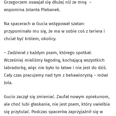
Grzegorzem oswajał się dłużej niż ze mną –
wspomina Jolanta Plebanek.
Na spacerach w Gucia wstępował szatan:
przypominało mu się, że ma w sobie coś z teriera i
chciał być królem, okolicy.
– Zadzierał z każdym psem, którego spotkał.
Wcześniej mieliśmy łagodną, kochającą wszystkich
labradorkę, więc nie było to łatwe i nie jest do dziś.
Cały czas pracujemy nad tym z behawiorystą – mówi
Jola.
Gucio zaczął się zmieniać. Zaufał nowym opiekunom,
ale choć lubi głaskanie, nie jest psem, który uwielbia
się przytulać. Podczas spacerów zaprzyjaźnił się w