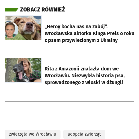
ZOBACZ RÓWNIEŻ
otworzy się w nowej karcie
„Heroy kocha nas na zabój”.
Wrocławska aktorka Kinga Preis o roku
z psem przywiezionym z Ukrainy
otworzy się w nowej karcie
Rita z Amazonii znalazła dom we
Wrocławiu. Niezwykła historia psa,
sprowadzonego z wioski w dżungli
zwierzęta we Wrocławiu
adopcja zwierząt