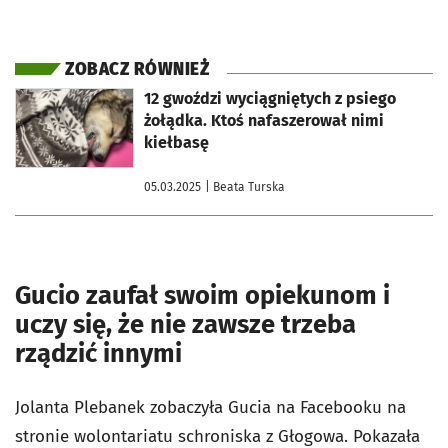
ZOBACZ RÓWNIEŻ
otworzy się w nowej karcie
12 gwoździ wyciągniętych z psiego
żołądka. Ktoś nafaszerował nimi
kiełbasę
05.03.2025
| Beata Turska
Gucio zaufał swoim opiekunom i
uczy się, że nie zawsze trzeba
rządzić innymi
Jolanta Plebanek zobaczyła Gucia na Facebooku na
stronie wolontariatu schroniska z Głogowa. Pokazała