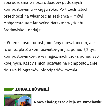
sprawozdania o ilości odpadów poddanych
kompostowaniu w ciągu roku. Po trzech latach
przechodzi na własność mieszkańca – mówi
Małgorzata Demianowicz, dyrektor Wydziału
Środowiska i dodaje:
– W ten sposób udostępniliśmy mieszkańcom, ale
również placówkom oświatowym już ponad 2,2 tys.
kompostowników, a w magazynach czeka ponad 350
kolejnych. Każdy z nich pozwala na kompostowanie
do 1274 kilogramów bioodpadów rocznie.
ZOBACZ RÓWNIEŻ
otworzy się w nowej karcie
Nowa ekologiczna akcja we Wrocławiu: