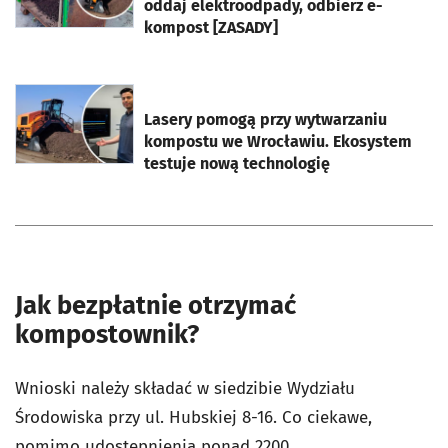
oddaj elektroodpady, odbierz e-
kompost [ZASADY]
otworzy się w nowej karcie
Lasery pomogą przy wytwarzaniu
kompostu we Wrocławiu. Ekosystem
testuje nową technologię
Jak bezpłatnie otrzymać
kompostownik?
Wnioski należy składać w siedzibie Wydziału
Środowiska przy ul. Hubskiej 8-16. Co ciekawe,
pomimo udostępnienia ponad 2200