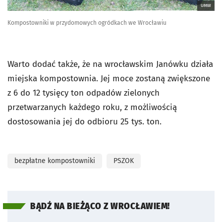
UMW
Kompostowniki w przydomowych ogródkach we Wrocławiu
Warto dodać także, że na wrocławskim Janówku działa
miejska kompostownia. Jej moce zostaną zwiększone
z 6 do 12 tysięcy ton odpadów zielonych
przetwarzanych każdego roku, z możliwością
dostosowania jej do odbioru 25 tys. ton.
bezpłatne kompostowniki
PSZOK
BĄDŹ NA BIEŻĄCO Z WROCŁAWIEM!