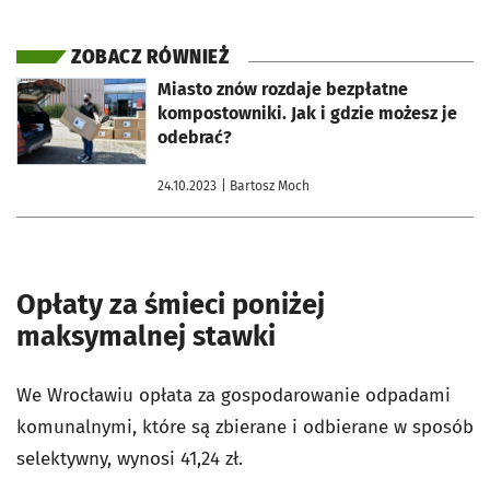
ZOBACZ RÓWNIEŻ
otworzy się w nowej karcie
Miasto znów rozdaje bezpłatne
kompostowniki. Jak i gdzie możesz je
odebrać?
24.10.2023
| Bartosz Moch
Opłaty za śmieci poniżej
maksymalnej stawki
We Wrocławiu opłata za gospodarowanie odpadami
komunalnymi, które są zbierane i odbierane w sposób
selektywny, wynosi 41,24 zł.