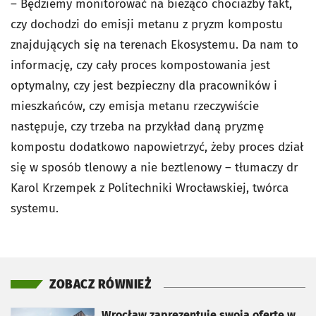
– Będziemy monitorować na bieżąco chociażby fakt,
czy dochodzi do emisji metanu z pryzm kompostu
znajdujących się na terenach Ekosystemu. Da nam to
informację, czy cały proces kompostowania jest
optymalny, czy jest bezpieczny dla pracowników i
mieszkańców, czy emisja metanu rzeczywiście
następuje, czy trzeba na przykład daną pryzmę
kompostu dodatkowo napowietrzyć, żeby proces dział
się w sposób tlenowy a nie beztlenowy – tłumaczy dr
Karol Krzempek z Politechniki Wrocławskiej, twórca
systemu.
ZOBACZ RÓWNIEŻ
otworzy się w nowej karcie
Wrocław zaprezentuje swoją ofertę w