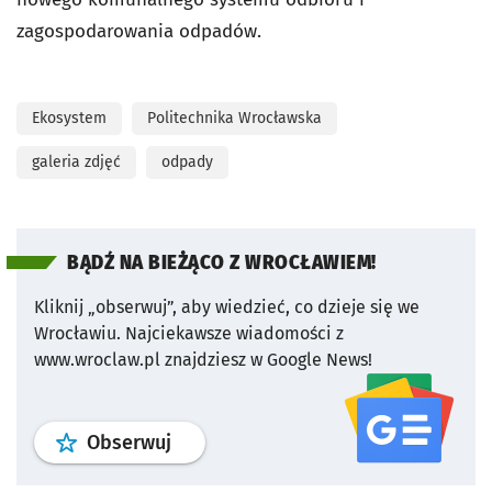
zagospodarowania odpadów.
Ekosystem
Politechnika Wrocławska
galeria zdjęć
odpady
BĄDŹ NA BIEŻĄCO Z WROCŁAWIEM!
Kliknij „obserwuj”, aby wiedzieć, co dzieje się we
Wrocławiu.
Najciekawsze wiadomości z
www.wroclaw.pl znajdziesz w Google News!
profil
google news
serwisu wroclaw
Obserwuj