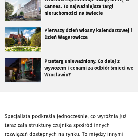
Cannes. To najważniejsze targi
nieruchomości na świecie
otworzy się w nowej karcie
Pierwszy dzień wiosny kalendarzowej i
Dzień Wagarowicza
otworzy się w nowej karcie
Przetarg unieważniony. Co dalej z
wywozem i cenami za odbiór śmieci we
Wrocławiu?
Specjalista podkreśla jednocześnie, co wyróżnia już
teraz całą strukturę czujnika spośród innych
rozwiązań dostępnych na rynku. To między innymi