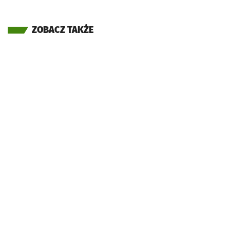
ZOBACZ TAKŻE