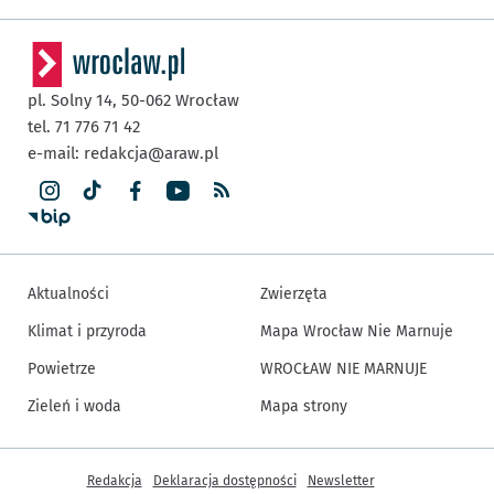
pl. Solny 14,
50-062
Wrocław
tel. 71 776 71 42
e-mail:
redakcja@araw.pl
Aktualności
Zwierzęta
Klimat i przyroda
Mapa Wrocław Nie Marnuje
Powietrze
WROCŁAW NIE MARNUJE
Zieleń i woda
Mapa strony
Inne informacje
Redakcja
Deklaracja dostępności
Newsletter