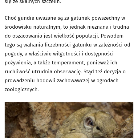
się ze skalnych szczelin.
Choć gundie uważane są za gatunek powszechny w
środowisku naturalnym, to jednak nieznana i trudna
do oszacowania jest wielkość populacji. Powodem
tego są wahania liczebności gatunku w zależności od
pogody, a właściwie wilgotności i dostępności
pożywienia, a także temperament, ponieważ ich
ruchliwość utrudnia obserwację. Stąd też decyzja o
prowadzeniu hodowli zachowawczej w ogrodach
zoologicznych.