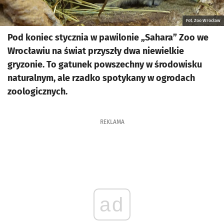
Fot. Zoo Wrocław
Pod koniec stycznia w pawilonie „Sahara” Zoo we
Wrocławiu na świat przyszły dwa niewielkie
gryzonie. To gatunek powszechny w środowisku
naturalnym, ale rzadko spotykany w ogrodach
zoologicznych.
REKLAMA
ad