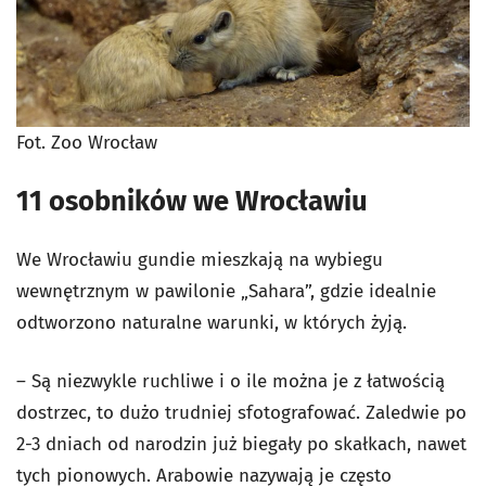
Fot. Zoo Wrocław
11 osobników we Wrocławiu
We Wrocławiu gundie mieszkają na wybiegu
wewnętrznym w pawilonie „Sahara”, gdzie idealnie
odtworzono naturalne warunki, w których żyją.
– Są niezwykle ruchliwe i o ile można je z łatwością
dostrzec, to dużo trudniej sfotografować. Zaledwie po
2-3 dniach od narodzin już biegały po skałkach, nawet
tych pionowych. Arabowie nazywają je często