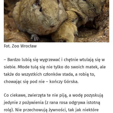
Fot. Zoo Wrocław
– Bardzo lubią się wygrzewać i chętnie wtulają się w
siebie. Młode tulą się nie tylko do swoich matek, ale
także do wszystkich członków stada, a robią to,
chowając się pod nie – kończy Górska.
Co ciekawe, zwierzęta te nie piją, a wodę pozyskują
jedynie z pożywienia (z rana rosa odgrywa istotną
rolę). Nie przechowują żywności, tak jak niektóre