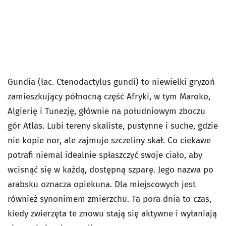
Gundia (łac. Ctenodactylus gundi) to niewielki gryzoń
zamieszkujący północną część Afryki, w tym Maroko,
Algierię i Tunezję, głównie na południowym zboczu
gór Atlas. Lubi tereny skaliste, pustynne i suche, gdzie
nie kopie nor, ale zajmuje szczeliny skał. Co ciekawe
potrafi niemal idealnie spłaszczyć swoje ciało, aby
wcisnąć się w każdą, dostępną szparę. Jego nazwa po
arabsku oznacza opiekuna. Dla miejscowych jest
również synonimem zmierzchu. Ta pora dnia to czas,
kiedy zwierzęta te znowu stają się aktywne i wyłaniają