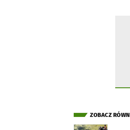
ZOBACZ RÓWN
otworzy się w nowej ka