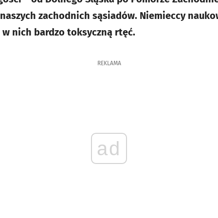
 naszych zachodnich sąsiadów. Niemieccy nauko
 w nich bardzo toksyczną rtęć.
REKLAMA
ad