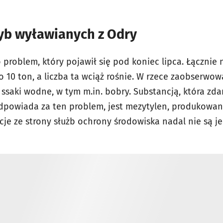
ryb wyławianych z Odry
 problem, który pojawił się pod koniec lipca. Łącznie
ko 10 ton, a liczba ta wciąż rośnie. W rzece zaobserw
i ssaki wodne, w tym m.in. bobry. Substancją, która zd
powiada za ten problem, jest mezytylen, produkowan
acje ze strony służb ochrony środowiska nadal nie są 