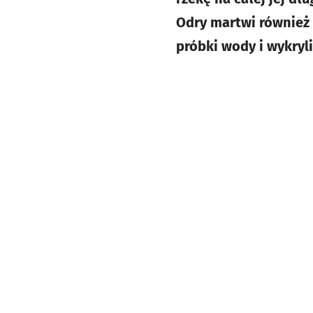
Odry martwi również
próbki wody i wykryli