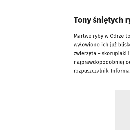
Tony śniętych 
Martwe ryby w Odrze to
wyłowiono ich już blis
zwierzęta – skorupiaki 
najprawdopodobniej od
rozpuszczalnik. Inform