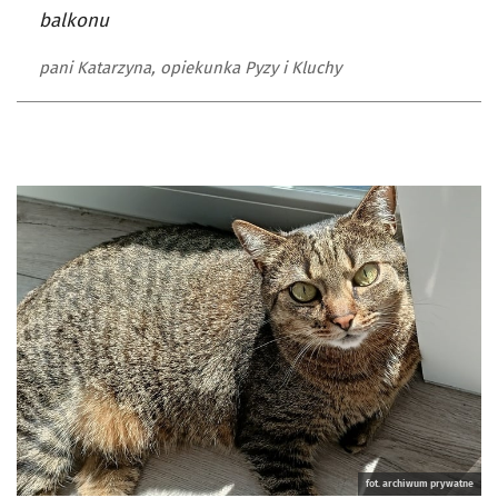
balkonu
pani Katarzyna, opiekunka Pyzy i Kluchy
fot. archiwum prywatne