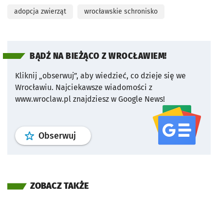
adopcja zwierząt
wrocławskie schronisko
BĄDŹ NA BIEŻĄCO Z WROCŁAWIEM!
Kliknij „obserwuj”, aby wiedzieć, co dzieje się we
Wrocławiu.
Najciekawsze wiadomości z
www.wroclaw.pl znajdziesz w Google News!
profil
google news
serwisu wroclaw
Obserwuj
ZOBACZ TAKŻE