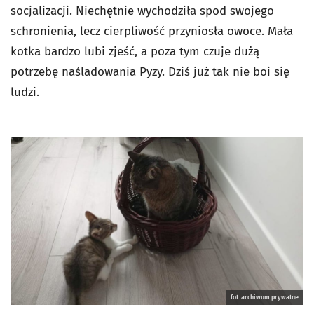
socjalizacji. Niechętnie wychodziła spod swojego
schronienia, lecz cierpliwość przyniosła owoce. Mała
kotka bardzo lubi zjeść, a poza tym czuje dużą
potrzebę naśladowania Pyzy. Dziś już tak nie boi się
ludzi.
fot. archiwum prywatne