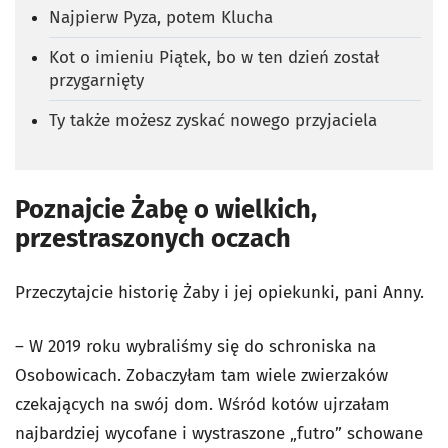
Najpierw Pyza, potem Klucha
Kot o imieniu Piątek, bo w ten dzień został
przygarnięty
Ty także możesz zyskać nowego przyjaciela
Poznajcie Żabę o wielkich,
przestraszonych oczach
Przeczytajcie historię Żaby i jej opiekunki, pani Anny.
– W 2019 roku wybraliśmy się do schroniska na
Osobowicach. Zobaczyłam tam wiele zwierzaków
czekających na swój dom. Wśród kotów ujrzałam
najbardziej wycofane i wystraszone „futro” schowane