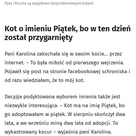
Pyza i Klucha są wyjątkowo bezproblemowymi kotami
Kot o imieniu Piątek, bo w ten dzień
został przygarnięty
Pani Karolina zakochała się w swoim kocie… przez
internet. – To była miłość od pierwszego wejrzenia.
Pojawił się post na stronie facebookowej schroniska i
od razu wiedziałam, że to mój kot.
Decyzja podyktowana wyborem imienia także jest
niezwykle interesująca. – Kot ma na imię Piątek, bo
go adoptowałam w piątek. W sierpniu skończył dwa
lata, a we wrześniu miną dwa lata od adopcji. To
wykastrowany kocur – wyjaśnia pani Karolina.