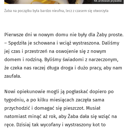
fot. archiwum prywatne
Żaba na początku była bardzo nieufna, lecz z czasem się otworzyła
Pierwsze dni w nowym domu nie były dla Żaby proste.
– Spędziła je schowana i wciąż wystraszona. Daliśmy
jej czas i przestrzeń na oswojenie się z nowym
domem i rodziną. Byliśmy świadomi z narzeczonym,
że czeka nas raczej długa droga i dużo pracy, aby nam
zaufała.
Nowi opiekunowie mogli ją pogłaskać dopiero po
tygodniu, a po kilku miesiącach zaczęła sama
przychodzić i domagać się pieszczot. Musiał
natomiast minąć aż rok, aby Żaba dała się wziąć na
ręce. Dzisiaj tak wycofany i wystraszony kot to