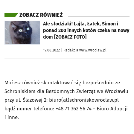
ZOBACZ RÓWNIEŻ
otworzy się w nowej karcie
Ale słodziaki! Lajla, Łatek, Simon i
ponad 200 innych kotów czeka na nowy
dom [ZOBACZ FOTO]
19.08.2022
| Redakcja www.wroclaw.pl
Możesz również skontaktować się bezpośrednio ze
Schroniskiem dla Bezdomnych Zwierząt we Wrocławiu
przy ul. Ślazowej 2: biuro(at)schroniskowroclaw.pl
bądź numer telefonu: +48 71 362 56 74 - Biuro Adopcji
i inne.