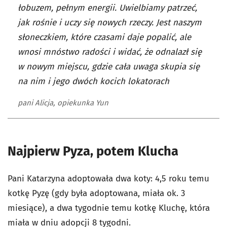
łobuzem, pełnym energii. Uwielbiamy patrzeć,
jak rośnie i uczy się nowych rzeczy. Jest naszym
słoneczkiem, które czasami daje popalić, ale
wnosi mnóstwo radości i widać, że odnalazł się
w nowym miejscu, gdzie cała uwaga skupia się
na nim i jego dwóch kocich lokatorach
pani Alicja, opiekunka Yun
Najpierw Pyza, potem Klucha
Pani Katarzyna adoptowała dwa koty: 4,5 roku temu
kotkę Pyzę (gdy była adoptowana, miała ok. 3
miesiące), a dwa tygodnie temu kotkę Kluchę, która
miała w dniu adopcji 8 tygodni.