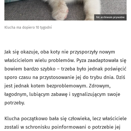
fot. archiwum prywatne
Klucha ma dopiero 10 tygodni
Jak się okazuje, oba koty nie przysporzyły nowym
właścicielom wielu problemów. Pyza zaadaptowała się
bowiem bardzo szybko – trzeba było jednak poświęcić
sporo czasu na przystosowanie jej do trybu dnia. Dziś
jest jednak kotem bezproblemowym. Zdrowym,
łagodnym, lubiącym zabawę i sygnalizującym swoje
potrzeby.
Klucha początkowo bała się człowieka, lecz właściciele
zostali w schronisku poinformowani o potrzebie jej