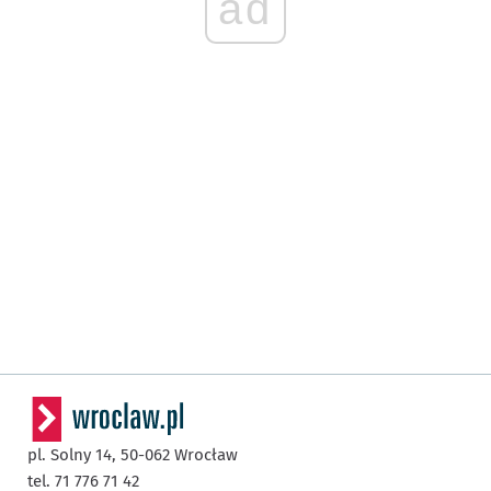
ad
pl. Solny 14,
50-062
Wrocław
tel. 71 776 71 42