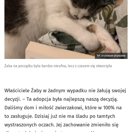
fot. archiwum prywatne
Żaba na początku była bardzo nieufna, lecz z czasem się otworzyła
Właściciele Żaby w żadnym wypadku nie żałują swojej
decyzji. – Ta adopcja była najlepszą naszą decyzją.
Daliśmy dom i miłość zwierzakowi, które w 100% na
to zasługuje. Dzisiaj już nie ma śladu po tamtych
wystraszonych oczach. Jej zachowanie zmieniło się