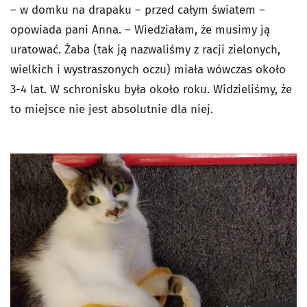
– w domku na drapaku – przed całym światem –
opowiada pani Anna. – Wiedziałam, że musimy ją
uratować. Żaba (tak ją nazwaliśmy z racji zielonych,
wielkich i wystraszonych oczu) miała wówczas około
3-4 lat. W schronisku była około roku. Widzieliśmy, że
to miejsce nie jest absolutnie dla niej.