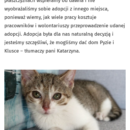
płaszczyznach wspieramy od dawna i nie
wyobrażaliśmy sobie adopcji z innego miejsca,
ponieważ wiemy, jak wiele pracy kosztuje
pracowników i wolontariuszy przeprowadzenie udanej
adopcji. Adopcja była dla nas naturalną decyzją i
jesteśmy szczęśliwi, że mogliśmy dać dom Pyzie i
Klusce – tłumaczy pani Katarzyna.