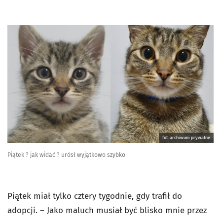
fot. archiwum prywatne
Piątek ? jak widać ? urósł wyjątkowo szybko
Piątek miał tylko cztery tygodnie, gdy trafił do
adopcji. – Jako maluch musiał być blisko mnie przez