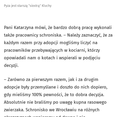
Pyza jest starszą "siostrą" Kluchy
Pani Katarzyna mówi, że bardzo dobrą pracę wykonali
także pracownicy schroniska. – Należy zaznaczyć, że za
każdym razem przy adopcji mogliśmy liczyć na
pracowników przebywających w kociarni, którzy
opowiadali nam o kotach i wspierali w podjęciu
decyzji.
– Zarówno za pierwszym razem, jak i za drugim
adopcje były przemyślane i doszło do nich dopiero,
gdy mieliśmy 100% pewności, że to dobra decyzja.
Absolutnie nie braliśmy po uwagę kupna rasowego
zwierzaka. Schronisko we Wrocławiu na różnych