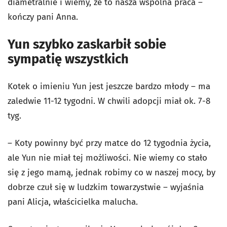
diametralnie i wiemy, że to nasza wspólna praca –
kończy pani Anna.
Yun szybko zaskarbił sobie
sympatię wszystkich
Kotek o imieniu Yun jest jeszcze bardzo młody – ma
zaledwie 11-12 tygodni. W chwili adopcji miał ok. 7-8
tyg.
– Koty powinny być przy matce do 12 tygodnia życia,
ale Yun nie miał tej możliwości. Nie wiemy co stało
się z jego mamą, jednak robimy co w naszej mocy, by
dobrze czuł się w ludzkim towarzystwie – wyjaśnia
pani Alicja, właścicielka malucha.