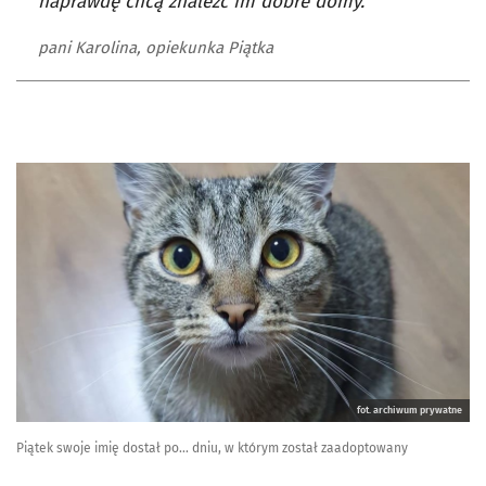
naprawdę chcą znaleźć im dobre domy.
pani Karolina, opiekunka Piątka
fot. archiwum prywatne
Piątek swoje imię dostał po... dniu, w którym został zaadoptowany