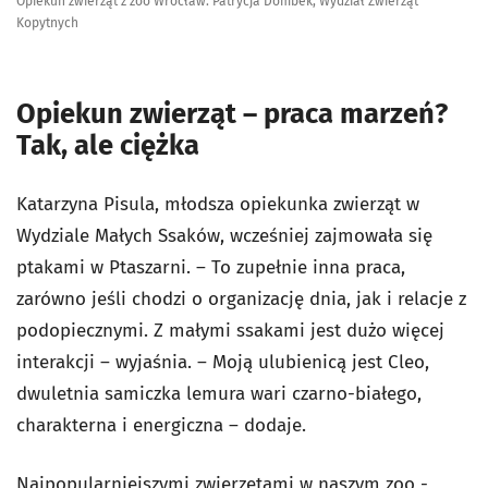
Opiekun zwierząt z zoo Wrocław. Patrycja Dombek, Wydział Zwierząt
Kopytnych
Opiekun zwierząt – praca marzeń?
Tak, ale ciężka
Katarzyna Pisula, młodsza opiekunka zwierząt w
Wydziale Małych Ssaków, wcześniej zajmowała się
ptakami w Ptaszarni. – To zupełnie inna praca,
zarówno jeśli chodzi o organizację dnia, jak i relacje z
podopiecznymi. Z małymi ssakami jest dużo więcej
interakcji – wyjaśnia. – Moją ulubienicą jest Cleo,
dwuletnia samiczka lemura wari czarno-białego,
charakterna i energiczna – dodaje.
Najpopularniejszymi zwierzętami w naszym zoo -