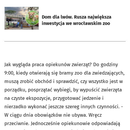
otworzy się w nowej karcie
Dom dla lwów. Rusza największa
inwestycja we wrocławskim zoo
Jak wygląda praca opiekunów zwierząt? Do godziny
9:00, kiedy otwierają się bramy zoo dla zwiedzających,
muszą zrobić obchód i sprawdzić, czy wszystko jest w
porządku, posprzątać wybiegi, by wypuścić zwierzęta
na czyste ekspozycje, przygotować jedzenie i
nierzadko wykonać jeszcze szereg innych czynności. -
W ciągu dnia obowiązków nie ubywa. Wręcz
przeciwnie. Jednocześnie opiekunowie odpowiadają