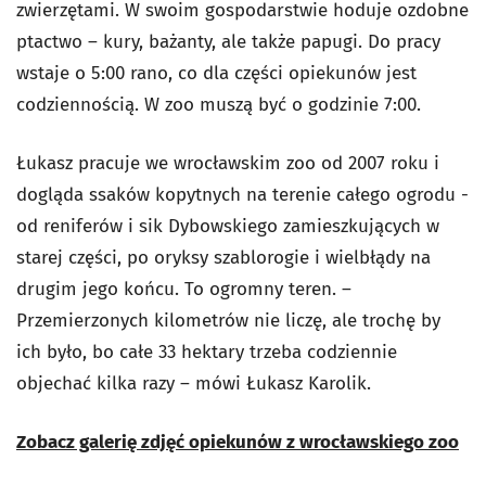
zwierzętami. W swoim gospodarstwie hoduje ozdobne
ptactwo – kury, bażanty, ale także papugi. Do pracy
wstaje o 5:00 rano, co dla części opiekunów jest
codziennością. W zoo muszą być o godzinie 7:00.
Łukasz pracuje we wrocławskim zoo od 2007 roku i
dogląda ssaków kopytnych na terenie całego ogrodu -
od reniferów i sik Dybowskiego zamieszkujących w
starej części, po oryksy szablorogie i wielbłądy na
drugim jego końcu. To ogromny teren. –
Przemierzonych kilometrów nie liczę, ale trochę by
ich było, bo całe 33 hektary trzeba codziennie
objechać kilka razy – mówi Łukasz Karolik.
Zobacz galerię zdjęć opiekunów z wrocławskiego zoo