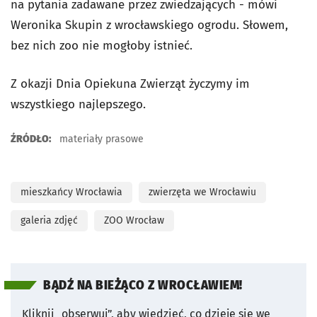
na pytania zadawane przez zwiedzających - mówi
Weronika Skupin z wrocławskiego ogrodu. Słowem,
bez nich zoo nie mogłoby istnieć.
Z okazji Dnia Opiekuna Zwierząt życzymy im
wszystkiego najlepszego.
ŹRÓDŁO:
materiały prasowe
mieszkańcy Wrocławia
zwierzęta we Wrocławiu
galeria zdjęć
ZOO Wrocław
BĄDŹ NA BIEŻĄCO Z WROCŁAWIEM!
Kliknij „obserwuj”, aby wiedzieć, co dzieje się we