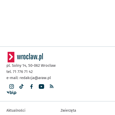
pl. Solny 14,
50-062
Wrocław
tel. 71 776 71 42
e-mail:
redakcja@araw.pl
Aktualności
Zwierzęta