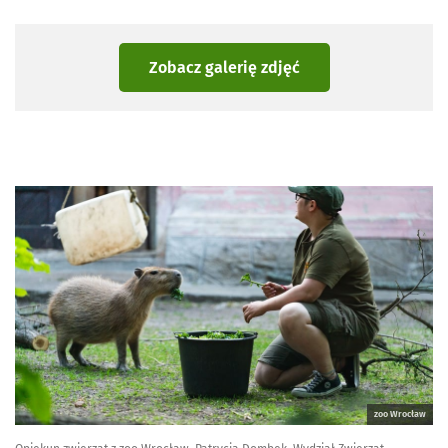
Zobacz galerię zdjęć
zoo Wrocław