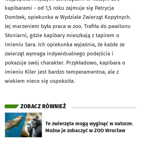
kapibarami - od 1,5 roku zajmuje się Patrycja
Dombek, opiekunka w Wydziale Zwierząt Kopytnych.
Jej marzeniem była praca w zoo. Trafiła do pawilonu
Słoniarni, gdzie kapibary mieszkają z tapirem o
imieniu Sara. Ich opiekunka wyjaśnia, że każde ze
zwierząt wymaga indywidualnego podejścia i
pokazuje swój charakter. Przykładowo, kapibara o
imieniu Kiler jest bardzo temperamentna, ale z
wiekiem nieco się uspokoiła.
ZOBACZ RÓWNIEŻ
otworzy się w nowej karcie
Te zwierzęta mogą wyginąć w naturze.
Można je zobaczyć w ZOO Wrocław