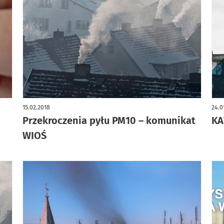
15.02.2018
24.0
Przekroczenia pyłu PM10 – komunikat
KA
WIOŚ