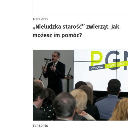
17.01.2018
,,Nieludzka starość’’ zwierząt. Jak
możesz im pomóc?
13.01.2016