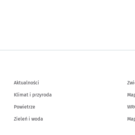
Aktualności
Zwi
Klimat i przyroda
Map
Powietrze
WR
Zieleń i woda
Map