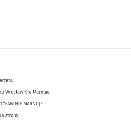
erzęta
a Wrocław Nie Marnuje
OCŁAW NIE MARNUJE
a strony