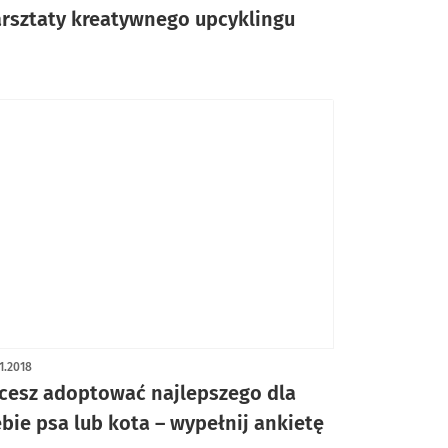
rsztaty kreatywnego upcyklingu
1.2018
cesz adoptować najlepszego dla
ebie psa lub kota – wypełnij ankietę