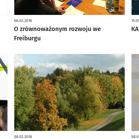
08.02.2018
15.0
O zrównoważonym rozwoju we
KA
Freiburgu
08.02.2018
08.0