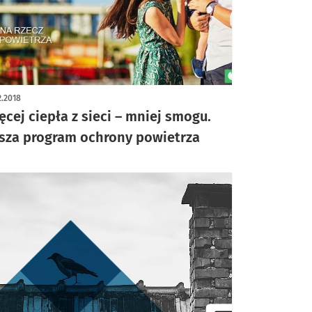
2.2018
ęcej ciepła z sieci – mniej smogu.
sza program ochrony powietrza