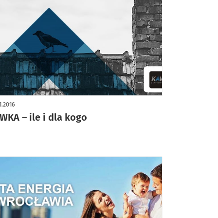
1.2016
WKA – ile i dla kogo