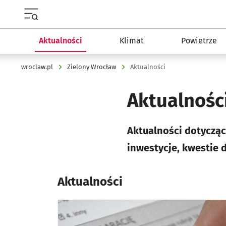
Menu główne portalu wroclaw.pl
Aktualności
Klimat
Powietrze
wroclaw.pl
Zielony Wrocław
Aktualności
Aktualnośc
Aktualności dotycząc
inwestycje, kwestie 
Aktualności