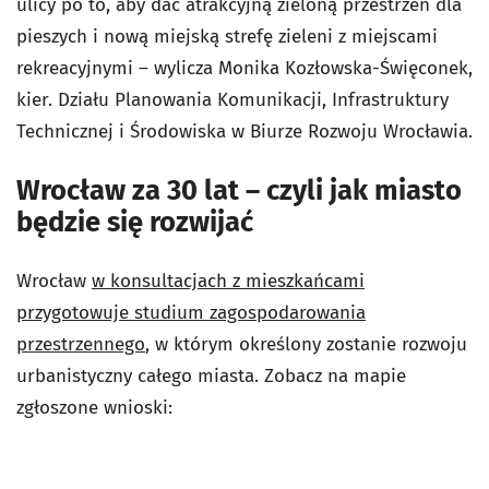
ulicy po to, aby dać atrakcyjną zieloną przestrzeń dla
pieszych i nową miejską strefę zieleni z miejscami
rekreacyjnymi – wylicza Monika Kozłowska-Święconek,
kier. Działu Planowania Komunikacji, Infrastruktury
Technicznej i Środowiska w Biurze Rozwoju Wrocławia.
Wrocław za 30 lat – czyli jak miasto
będzie się rozwijać
Wrocław
w konsultacjach z mieszkańcami
przygotowuje studium zagospodarowania
przestrzennego
, w którym określony zostanie rozwoju
urbanistyczny całego miasta. Zobacz na mapie
zgłoszone wnioski: