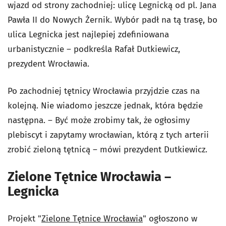
wjazd od strony zachodniej: ulicę Legnicką od pl. Jana
Pawła II do Nowych Żernik. Wybór padł na tą trasę, bo
ulica Legnicka jest najlepiej zdefiniowana
urbanistycznie – podkreśla Rafał Dutkiewicz,
prezydent Wrocławia.
Po zachodniej tętnicy Wrocławia przyjdzie czas na
kolejną. Nie wiadomo jeszcze jednak, która będzie
następna. – Być może zrobimy tak, że ogłosimy
plebiscyt i zapytamy wrocławian, którą z tych arterii
zrobić zieloną tętnicą – mówi prezydent Dutkiewicz.
Zielone Tętnice Wrocławia –
Legnicka
Projekt "
Zielone Tętnice Wrocławia
" ogłoszono w