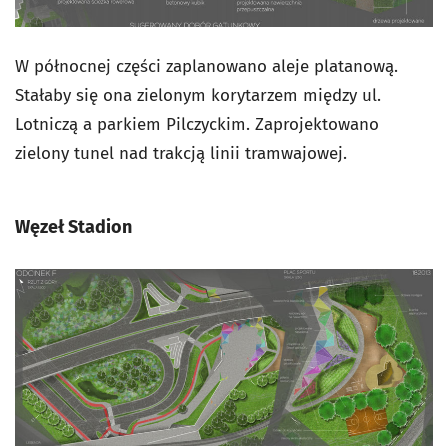
W północnej części zaplanowano aleje platanową.
Stałaby się ona zielonym korytarzem między ul.
Lotniczą a parkiem Pilczyckim. Zaprojektowano
zielony tunel nad trakcją linii tramwajowej.
Węzeł Stadion