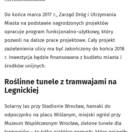
Do końca marca 2017 r., Zarząd Dróg i Utrzymania
Miasta na podstawie nagrodzonych projektów
opracuje program funkcjonalno-użytkowy, który
pozwoli na dalsze prace projektowe. Cały projekt
zazielenienia ulicy ma być zakończony do końca 2018
r. Inwestycja będzie finansowana z budżetu miasta i
środków unijnych.
Roślinne tunele z tramwajami na
Legnickiej
Solarny las przy Stadionie Wrocław, hamaki do
odpoczynku na placu Wiślanym, miejski ogród przy
Muzeum Współczesnym Wrocław, zielone tunele dla
tramwajów – to tylko niektóre pomysły, które pojawiły