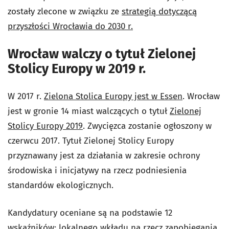
zostały zlecone w związku ze
strategią dotyczącą
przyszłości Wrocławia do 2030 r.
Wrocław walczy o tytuł Zielonej
Stolicy Europy w 2019 r.
W 2017 r.
Zielona Stolica Europy jest w Essen
. Wrocław
jest w gronie 14 miast walczących o tytuł
Zielonej
Stolicy Europy 2019
. Zwycięzca zostanie ogłoszony w
czerwcu 2017. Tytuł Zielonej Stolicy Europy
przyznawany jest za działania w zakresie ochrony
środowiska i inicjatywy na rzecz podniesienia
standardów ekologicznych.
Kandydatury oceniane są na podstawie 12
wskaźników: lokalnego wkładu na rzecz zapobiegania