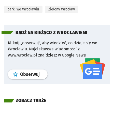
parki we Wrocławiu
Zielony Wrocław
BĄDŹ NA BIEŻĄCO Z WROCŁAWIEM!
Kliknij „obserwuj”, aby wiedzieć, co dzieje się we
Wrocławiu.
Najciekawsze wiadomości z
www.wroclaw.pl znajdziesz w Google News!
profil
google news
serwisu wroclaw
Obserwuj
ZOBACZ TAKŻE