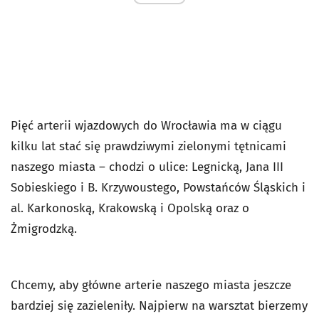
Pięć arterii wjazdowych do Wrocławia ma w ciągu
kilku lat stać się prawdziwymi zielonymi tętnicami
naszego miasta – chodzi o ulice: Legnicką, Jana III
Sobieskiego i B. Krzywoustego, Powstańców Śląskich i
al. Karkonoską, Krakowską i Opolską oraz o
Żmigrodzką.
Chcemy, aby główne arterie naszego miasta jeszcze
bardziej się zazieleniły. Najpierw na warsztat bierzemy