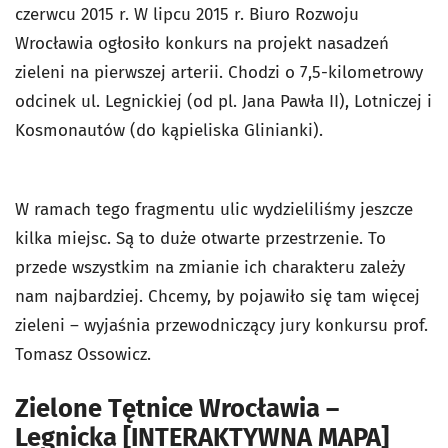
czerwcu 2015 r. W lipcu 2015 r. Biuro Rozwoju
Wrocławia ogłosiło konkurs na projekt nasadzeń
zieleni na pierwszej arterii. Chodzi o 7,5-kilometrowy
odcinek ul. Legnickiej (od pl. Jana Pawła II), Lotniczej i
Kosmonautów (do kąpieliska Glinianki).
W ramach tego fragmentu ulic wydzieliliśmy jeszcze
kilka miejsc. Są to duże otwarte przestrzenie. To
przede wszystkim na zmianie ich charakteru zależy
nam najbardziej. Chcemy, by pojawiło się tam więcej
zieleni – wyjaśnia przewodniczący jury konkursu prof.
Tomasz Ossowicz.
Zielone Tętnice Wrocławia –
Legnicka [INTERAKTYWNA MAPA]