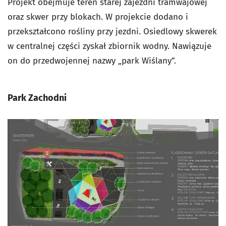
Projekt obejmuje teren starej zajezdni tramwajowej
oraz skwer przy blokach. W projekcie dodano i
przekształcono rośliny przy jezdni. Osiedlowy skwerek
w centralnej części zyskał zbiornik wodny. Nawiązuje
on do przedwojennej nazwy „park Wiślany”.
Park Zachodni