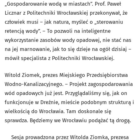
„Gospodarowanie wodą w miastach”. Prof. Paweł
Licznar z Politechniki Wrocławskiej przekonywał, że
człowiek musi – jak natura, myśleć o „sterowaniu
retencją wody”. – To pozwoli na inteligentne
wykorzystanie zasobów wody opadowej, nie stać nas
na jej marnowanie, jak to się dzieje na ogół dzisiaj –
mówił specjalista z Politechniki Wrocławskiej.
Witold Ziomek, prezes Miejskiego Przedsiębiorstwa
Wodno-Kanalizacyjnego. – Projekt zagospodarowania
wód opadowych już jest. Przyglądaliśmy się, jak on
funkcjonuje w Dreźnie, mieście podobnym strukturą i
wielkością do Wrocławia. Tam doskonale się
sprawdza. Będziemy we Wrocławiu podążać tą drogą.
Sesja prowadzona przez Witolda Ziomka, prezesa