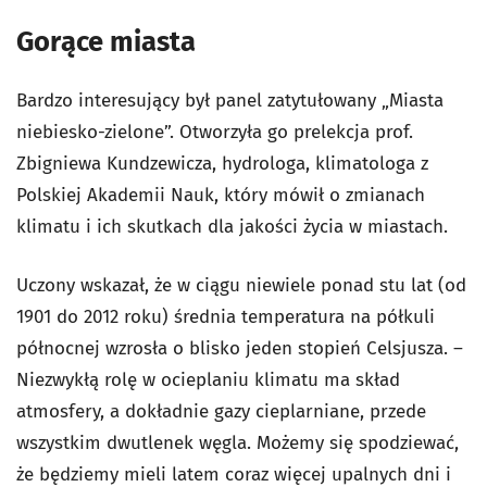
Gorące miasta
Bardzo interesujący był panel zatytułowany „Miasta
niebiesko-zielone”. Otworzyła go prelekcja prof.
Zbigniewa Kundzewicza, hydrologa, klimatologa z
Polskiej Akademii Nauk, który mówił o zmianach
klimatu i ich skutkach dla jakości życia w miastach.
Uczony wskazał, że w ciągu niewiele ponad stu lat (od
1901 do 2012 roku) średnia temperatura na półkuli
północnej wzrosła o blisko jeden stopień Celsjusza. –
Niezwykłą rolę w ocieplaniu klimatu ma skład
atmosfery, a dokładnie gazy cieplarniane, przede
wszystkim dwutlenek węgla. Możemy się spodziewać,
że będziemy mieli latem coraz więcej upalnych dni i