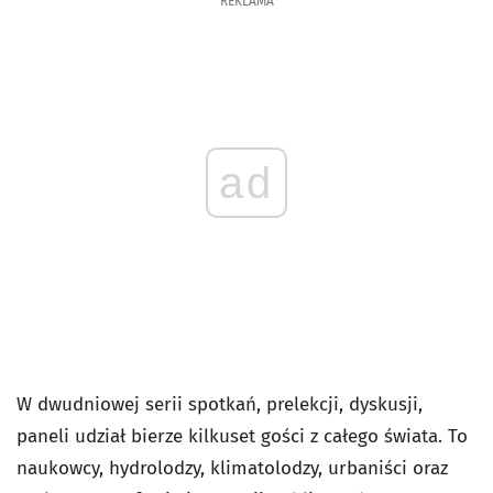
REKLAMA
ad
W dwudniowej serii spotkań, prelekcji, dyskusji,
paneli udział bierze kilkuset gości z całego świata. To
naukowcy, hydrolodzy, klimatolodzy, urbaniści oraz