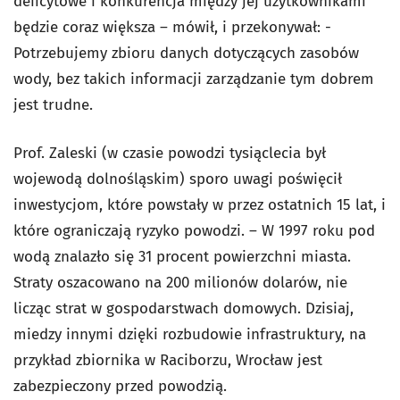
deficytowe i konkurencja między jej użytkownikami
będzie coraz większa – mówił, i przekonywał: -
Potrzebujemy zbioru danych dotyczących zasobów
wody, bez takich informacji zarządzanie tym dobrem
jest trudne.
Prof. Zaleski (w czasie powodzi tysiąclecia był
wojewodą dolnośląskim) sporo uwagi poświęcił
inwestycjom, które powstały w przez ostatnich 15 lat, i
które ograniczają ryzyko powodzi. – W 1997 roku pod
wodą znalazło się 31 procent powierzchni miasta.
Straty oszacowano na 200 milionów dolarów, nie
licząc strat w gospodarstwach domowych. Dzisiaj,
miedzy innymi dzięki rozbudowie infrastruktury, na
przykład zbiornika w Raciborzu, Wrocław jest
zabezpieczony przed powodzią.