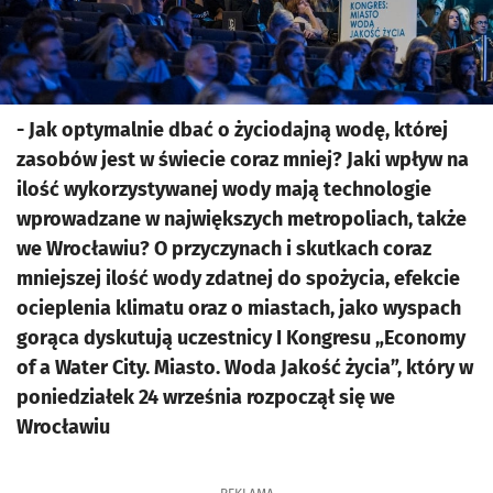
- Jak optymalnie dbać o życiodajną wodę, której
zasobów jest w świecie coraz mniej? Jaki wpływ na
ilość wykorzystywanej wody mają technologie
wprowadzane w największych metropoliach, także
we Wrocławiu? O przyczynach i skutkach coraz
mniejszej ilość wody zdatnej do spożycia, efekcie
ocieplenia klimatu oraz o miastach, jako wyspach
gorąca dyskutują uczestnicy I Kongresu „Economy
of a Water City. Miasto. Woda Jakość życia”, który w
poniedziałek 24 września rozpoczął się we
Wrocławiu