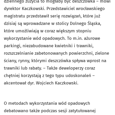
dziennego zużycia to mogłaby być deszczówka – mówi
dyrektor Kaczkowski. Przedstawiciel wrocławskiego
magistratu przedstawił serię rozwiązań, które już
dzisiaj są wprowadzane w stolicy Dolnego Śląska,
które umożliwiają w coraz większym stopniu
wykorzystanie wód opadowych. To m.in. ażurowe
parkingi, niezabudowane kwietniki i trawniki,
rozszczelnianie zabetonowanych powierzchni, zielone
ściany, rynny, którymi deszczówka spływa wprost na
trawniki lub rabaty. – Także deweloperzy coraz
chętniej korzystają z tego typu udoskonaleń –
akcentował dyr. Wojciech Kaczkowski.
O metodach wykorzystania wód opadowych
debatowano także podczas sesji zatytułowanej