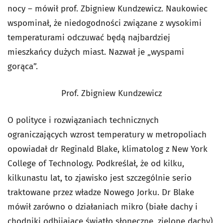
nocy – mówił prof. Zbigniew Kundzewicz. Naukowiec
wspominał, że niedogodności związane z wysokimi
temperaturami odczuwać będą najbardziej
mieszkańcy dużych miast. Nazwał je „wyspami
gorąca”.
Prof. Zbigniew Kundzewicz
O polityce i rozwiązaniach technicznych
ograniczających wzrost temperatury w metropoliach
opowiadał dr Reginald Blake, klimatolog z New York
College of Technology. Podkreślał, że od kilku,
kilkunastu lat, to zjawisko jest szczególnie serio
traktowane przez władze Nowego Jorku. Dr Blake
mówił zarówno o działaniach mikro (białe dachy i
chodniki odbijające światło słoneczne, zielone dachy),