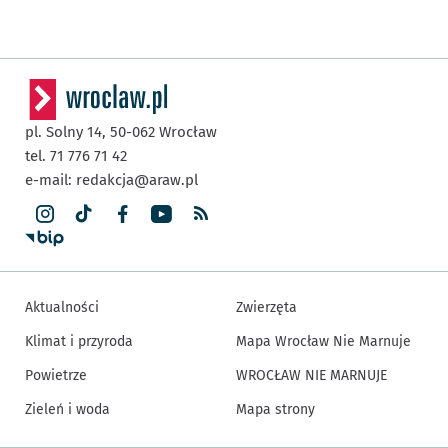
pl. Solny 14,
50-062
Wrocław
tel. 71 776 71 42
e-mail:
redakcja@araw.pl
Aktualności
Zwierzęta
Klimat i przyroda
Mapa Wrocław Nie Marnuje
Powietrze
WROCŁAW NIE MARNUJE
Zieleń i woda
Mapa strony