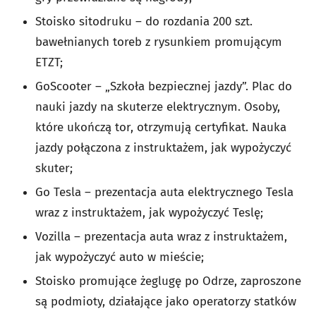
Stoisko sitodruku – do rozdania 200 szt.
bawełnianych toreb z rysunkiem promującym
ETZT;
GoScooter – „Szkoła bezpiecznej jazdy”. Plac do
nauki jazdy na skuterze elektrycznym. Osoby,
które ukończą tor, otrzymują certyfikat. Nauka
jazdy połączona z instruktażem, jak wypożyczyć
skuter;
Go Tesla – prezentacja auta elektrycznego Tesla
wraz z instruktażem, jak wypożyczyć Teslę;
Vozilla – prezentacja auta wraz z instruktażem,
jak wypożyczyć auto w mieście;
Stoisko promujące żeglugę po Odrze, zaproszone
są podmioty, działające jako operatorzy statków