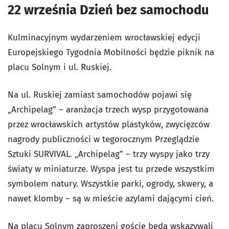
22 września Dzień bez samochodu
Kulminacyjnym wydarzeniem wrocławskiej edycji
Europejskiego Tygodnia Mobilności będzie piknik na
placu Solnym i ul. Ruskiej.
Na ul. Ruskiej zamiast samochodów pojawi się
„Archipelag” – aranżacja trzech wysp przygotowana
przez wrocławskich artystów plastyków, zwycięzców
nagrody publiczności w tegorocznym Przeglądzie
Sztuki SURVIVAL. „Archipelag” – trzy wyspy jako trzy
światy w miniaturze. Wyspa jest tu przede wszystkim
symbolem natury. Wszystkie parki, ogrody, skwery, a
nawet klomby – są w mieście azylami dającymi cień.
Na placu Solnym zaproszeni goście będą wskazywali