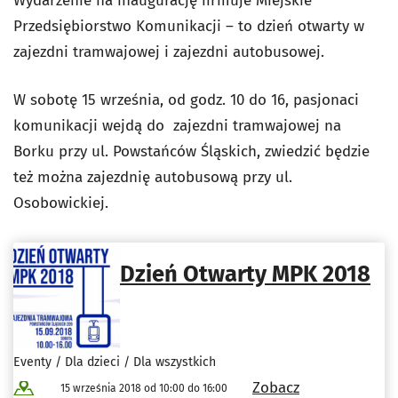
Wydarzenie na inaugurację firmuje Miejskie
Przedsiębiorstwo Komunikacji – to dzień otwarty w
zajezdni tramwajowej i zajezdni autobusowej.
W sobotę 15 września, od godz. 10 do 16, pasjonaci
komunikacji wejdą do zajezdni tramwajowej na
Borku przy ul. Powstańców Śląskich, zwiedzić będzie
też można zajezdnię autobusową przy ul.
Osobowickiej.
Dzień Otwarty MPK 2018
Eventy / Dla dzieci / Dla wszystkich
Zobacz
15 września 2018 od 10:00 do 16:00