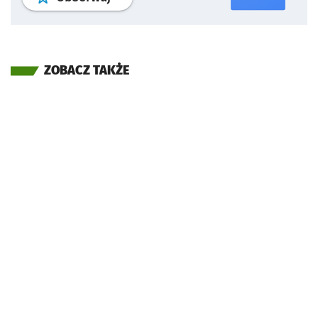
ZOBACZ TAKŻE