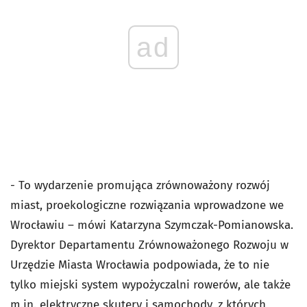
ad
- To wydarzenie promująca zrównoważony rozwój
miast, proekologiczne rozwiązania wprowadzone we
Wrocławiu – mówi Katarzyna Szymczak-Pomianowska.
Dyrektor Departamentu Zrównoważonego Rozwoju w
Urzędzie Miasta Wrocławia podpowiada, że to nie
tylko miejski system wypożyczalni rowerów, ale także
m.in. elektryczne skutery i samochody, z których