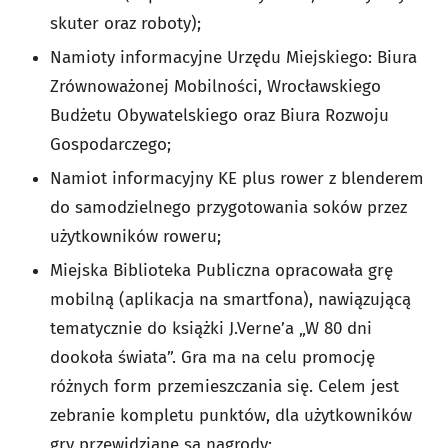
skuter oraz roboty);
Namioty informacyjne Urzędu Miejskiego: Biura
Zrównoważonej Mobilności, Wrocławskiego
Budżetu Obywatelskiego oraz Biura Rozwoju
Gospodarczego;
Namiot informacyjny KE plus rower z blenderem
do samodzielnego przygotowania soków przez
użytkowników roweru;
Miejska Biblioteka Publiczna opracowała grę
mobilną (aplikacja na smartfona), nawiązującą
tematycznie do książki J.Verne’a „W 80 dni
dookoła świata”. Gra ma na celu promocję
różnych form przemieszczania się. Celem jest
zebranie kompletu punktów, dla użytkowników
gry przewidziane są nagrody;