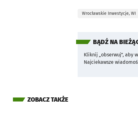
Wrocławskie Inwestycje, WI
BĄDŹ NA BIEŻĄ
Kliknij „obserwuj”, aby 
Najciekawsze wiadomośc
ZOBACZ TAKŻE