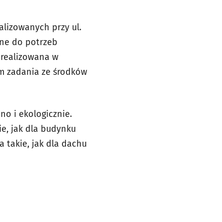
izowanych przy ul.
ane do potrzeb
 realizowana w
m zadania ze środków
o i ekologicznie.
e, jak dla budynku
 takie, jak dla dachu