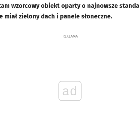
 tam wzorcowy obiekt oparty o najnowsze stand
e miał zielony dach i panele słoneczne.
REKLAMA
ad