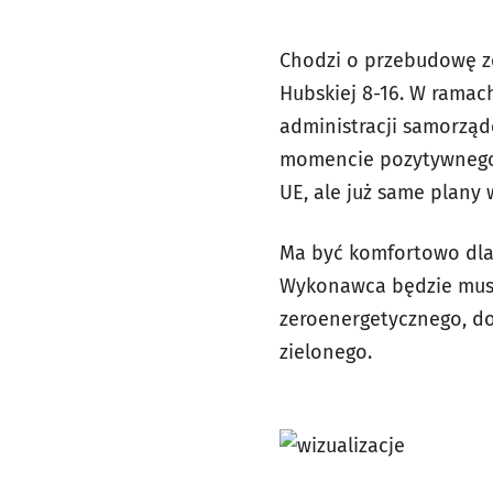
Chodzi o przebudowę z
Hubskiej 8-16. W ramac
administracji samorząd
momencie pozytywnego 
UE, ale już same plany
Ma być komfortowo dla 
Wykonawca będzie musia
zeroenergetycznego, doc
zielonego.