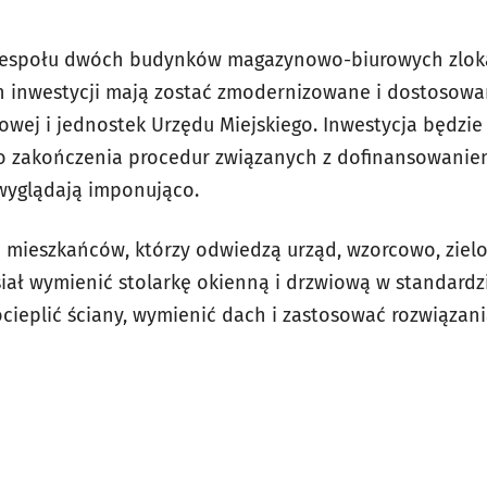
espołu dwóch budynków magazynowo-biurowych zlokal
h inwestycji mają zostać zmodernizowane i dostosow
owej i jednostek Urzędu Miejskiego. Inwestycja będzie
zakończenia procedur związanych z dofinansowanie
 wyglądają imponująco.
mieszkańców, którzy odwiedzą urząd, wzorcowo, zielon
ł wymienić stolarkę okienną i drzwiową w standardzi
ieplić ściany, wymienić dach i zastosować rozwiązania