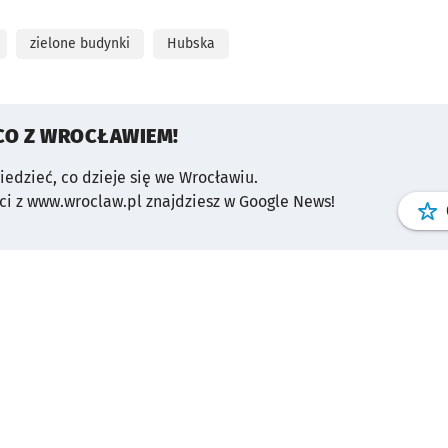
zielone budynki
Hubska
CO Z WROCŁAWIEM!
wiedzieć, co dzieje się we Wrocławiu.
i z www.wroclaw.pl znajdziesz w Google News!