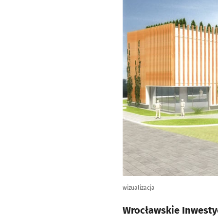
wizualizacja
Wrocławskie Inwestyc