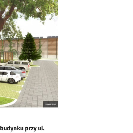
inwestor
budynku przy ul.