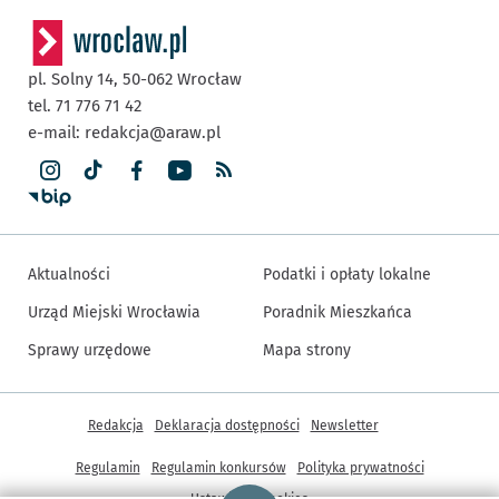
pl. Solny 14,
50-062
Wrocław
tel. 71 776 71 42
e-mail:
redakcja@araw.pl
Aktualności
Podatki i opłaty lokalne
Urząd Miejski Wrocławia
Poradnik Mieszkańca
Sprawy urzędowe
Mapa strony
Inne informacje
Redakcja
Deklaracja dostępności
Newsletter
Regulamin
Regulamin konkursów
Polityka prywatności
Strona główna - wroclaw.pl