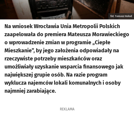
fot. Tomasz Hołod
Na wniosek Wrocławia Unia Metropolii Polskich
zaapelowała do premiera Mateusza Morawieckiego
o wprowadzenie zmian w programie „Ciepłe
Mieszkanie”, by jego założenia odpowiadały na
rzeczywiste potrzeby mieszkańców oraz
umożliwiały uzyskanie wsparcia finansowego jak
największej grupie osób. Na razie program
wyklucza najemców lokali komunalnych i osoby
najmniej zarabiające.
REKLAMA