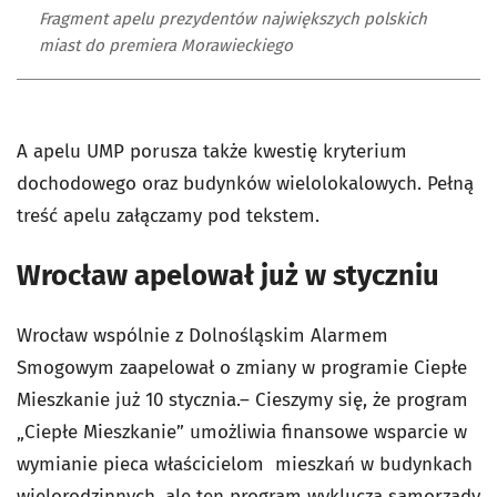
Fragment apelu prezydentów największych polskich
miast do premiera Morawieckiego
A apelu UMP porusza także kwestię kryterium
dochodowego oraz budynków wielolokalowych. Pełną
treść apelu załączamy pod tekstem.
Wrocław apelował już w styczniu
Wrocław wspólnie z Dolnośląskim Alarmem
Smogowym zaapelował o zmiany w programie Ciepłe
Mieszkanie już 10 stycznia.– Cieszymy się, że program
„Ciepłe Mieszkanie” umożliwia finansowe wsparcie w
wymianie pieca właścicielom mieszkań w budynkach
wielorodzinnych, ale ten program wyklucza samorządy