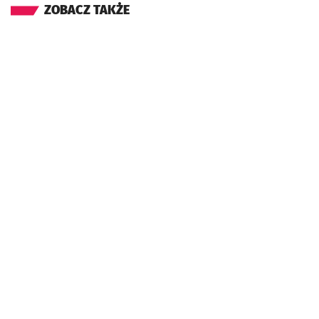
ZOBACZ TAKŻE