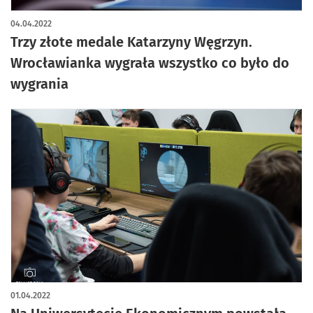
04.04.2022
Trzy złote medale Katarzyny Węgrzyn.
Wrocławianka wygrała wszystko co było do
wygrania
01.04.2022