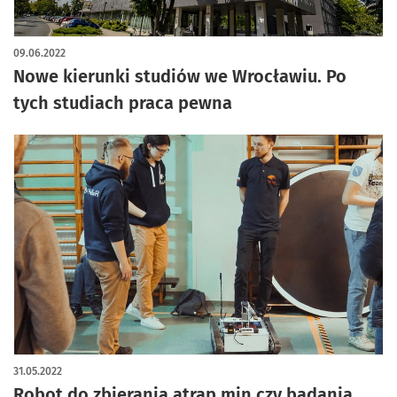
09.06.2022
Nowe kierunki studiów we Wrocławiu. Po
tych studiach praca pewna
31.05.2022
Robot do zbierania atrap min czy badania