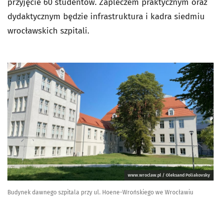
przyjęcie 60 studentów. Zapleczem praktycznym oraz
dydaktycznym będzie infrastruktura i kadra siedmiu
wrocławskich szpitali.
www.wroclaw.pl / Oleksand Poliakovsky
Budynek dawnego szpitala przy ul. Hoene-Wrońskiego we Wrocławiu