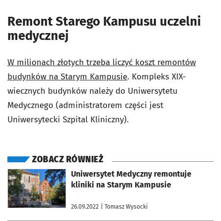
Remont Starego Kampusu uczelni
medycznej
W milionach złotych trzeba liczyć koszt remontów
budynków na Starym Kampusie
. Kompleks XIX-
wiecznych budynków należy do Uniwersytetu
Medycznego (administratorem części jest
Uniwersytecki Szpital Kliniczny).
ZOBACZ RÓWNIEŻ
otworzy się w nowej karcie
Uniwersytet Medyczny remontuje
kliniki na Starym Kampusie
26.09.2022
| Tomasz Wysocki