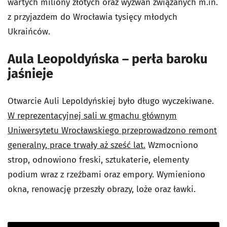
wartych miliony złotych oraz wyzwań związanych m.in.
z przyjazdem do Wrocławia tysięcy młodych
Ukraińców.
Aula Leopoldyńska – perła baroku
jaśnieje
Otwarcie Auli Lepoldyńskiej było długo wyczekiwane.
W reprezentacyjnej sali w gmachu głównym
Uniwersytetu Wrocławskiego przeprowadzono remont
generalny, prace trwały aż sześć lat.
Wzmocniono
strop, odnowiono freski, sztukaterie, elementy
podium wraz z rzeźbami oraz empory. Wymieniono
okna, renowację przeszły obrazy, loże oraz ławki.