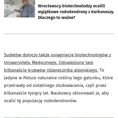
otworzy się w nowej karcie
Wrocławscy biotechnolodzy ocalili
wyjątkowe rododendrony z Karkonoszy.
Dlaczego to ważne?
Sudetów dotyczy także osiągnięcie biotechnologów z
Uniwersytetu Medycznego. Odnaleziono tam
kilkanaście krzewów różanecznika alpejskiego.
To
jedyne w Polsce naturalne rośliny tego gatunku, które
przetrwały od ostatniego zlodowacenia, czyli przez
kilkanaście tysięcy lat. Naukowcy sklonowali je, aby
ocalić tę populację rododendronów.