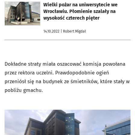
otworzy się w nowej karcie
Wielki pożar na uniwersytecie we
Wrocławiu. Płomienie szalały na
wysokość czterech pięter
14.10.2022
| Robert Migdał
Dokładne straty miała oszacować komisja powołana
przez rektora uczelni. Prawdopodobnie ogień
przeniósł się na budynek ze śmietników, które stały w
pobliżu gmachu.