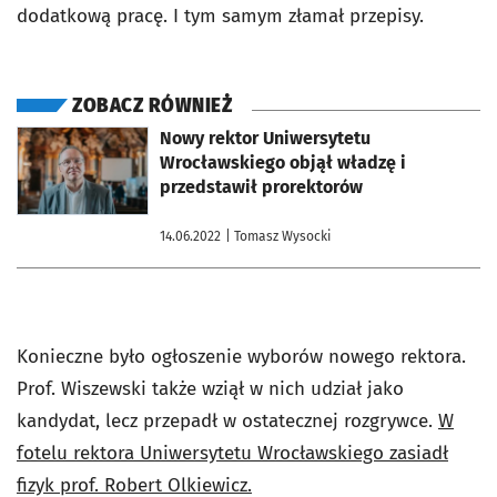
dodatkową pracę. I tym samym złamał przepisy.
ZOBACZ RÓWNIEŻ
otworzy się w nowej karcie
Nowy rektor Uniwersytetu
Wrocławskiego objął władzę i
przedstawił prorektorów
14.06.2022
| Tomasz Wysocki
Konieczne było ogłoszenie wyborów nowego rektora.
Prof. Wiszewski także wziął w nich udział jako
kandydat, lecz przepadł w ostatecznej rozgrywce.
W
fotelu rektora Uniwersytetu Wrocławskiego zasiadł
fizyk prof. Robert Olkiewicz.