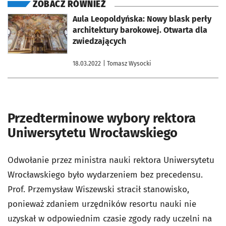
ZOBACZ RÓWNIEŻ
otworzy się w nowej karcie
Aula Leopoldyńska: Nowy blask perły
architektury barokowej. Otwarta dla
zwiedzających
18.03.2022
| Tomasz Wysocki
Przedterminowe wybory rektora
Uniwersytetu Wrocławskiego
Odwołanie przez ministra nauki rektora Uniwersytetu
Wrocławskiego było wydarzeniem bez precedensu.
Prof. Przemysław Wiszewski stracił stanowisko,
ponieważ zdaniem urzędników resortu nauki nie
uzyskał w odpowiednim czasie zgody rady uczelni na