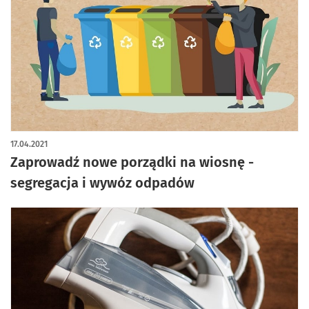
17.04.2021
Zaprowadź nowe porządki na wiosnę -
segregacja i wywóz odpadów