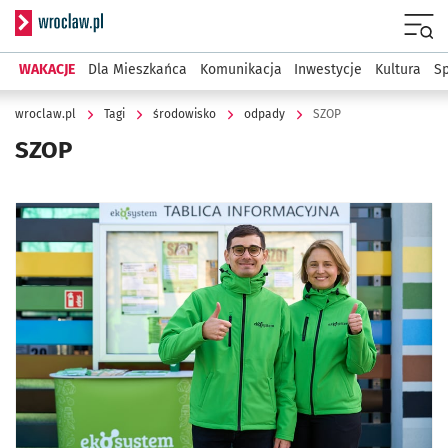
Serwis informacyjny wroclaw.pl
Menu
WAKACJE
Dla Mieszkańca
Komunikacja
Inwestycje
Kultura
Sp
wroclaw.pl
Tagi
środowisko
odpady
SZOP
SZOP