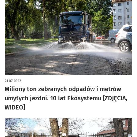
21.07.2022
Miliony ton zebranych odpadów i metrów
umytych jezdni. 10 lat Ekosystemu [ZDJĘCIA,
WIDEO]