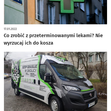
17.01.2022
Co zrobić z przeterminowanymi lekami? Nie
wyrzucaj ich do kosza