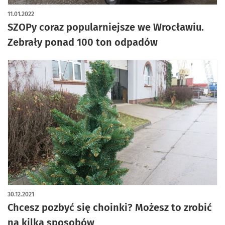
11.01.2022
SZOPy coraz popularniejsze we Wrocławiu.
Zebrały ponad 100 ton odpadów
30.12.2021
Chcesz pozbyć się choinki? Możesz to zrobić
na kilka sposobów