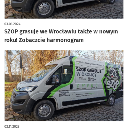
03.01.2024
SZOP grasuje we Wrocławiu także w nowym
roku! Zobaczcie harmonogram
02.11.2023