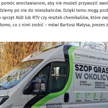
 pomóc wrocławianom, aby nie musieli przywozić swoi
ziemy po nie do mieszkańców. Dzięki temu mogą pozby
sprzęt AGD lub RTV czy resztek chemikaliów, które z
domo, co z nimi zrobić – mówi Bartosz Małysa, prezes 