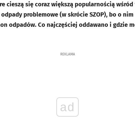
re cieszą się coraz większą popularnością wśród
 odpady problemowe (w skrócie SZOP), bo o nim 
 ton odpadów. Co najczęściej oddawano i gdzie 
REKLAMA
ad