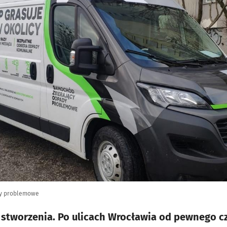
dy problemowe
 stworzenia. Po ulicach Wrocławia od pewnego c