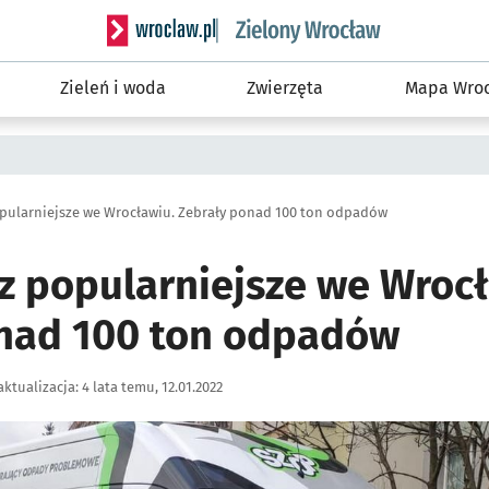
Serwis informacyjny wroclaw.pl podserwis: Śro
Zieleń i woda
Zwierzęta
Mapa Wroc
pularniejsze we Wrocławiu. Zebrały ponad 100 ton odpadów
z popularniejsze we Wrocł
nad 100 ton odpadów
aktualizacja:
4 lata temu, 12.01.2022