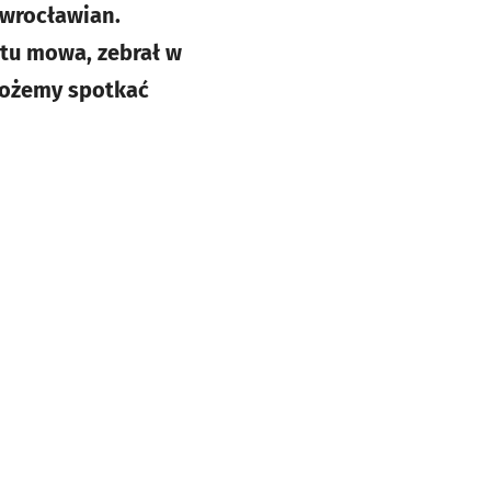
 wrocławian.
tu mowa, zebrał w
możemy spotkać