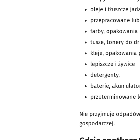
oleje i tłuszcze jad
przepracowane lub
farby, opakowania 
tusze, tonery do dr
kleje, opakowania 
lepiszcze i żywice
detergenty,
baterie, akumulator
przeterminowane le
Nie przyjmuje odpadów
gospodarczej.