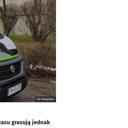
Fot. Ekosystem
zasu grasują jednak