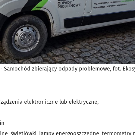
- Samochód zbierający odpady problemowe, fot. Eko
ądzenia elektroniczne lub elektryczne,
in
jne, świetlówki, lampy energooszczędne, termometry r