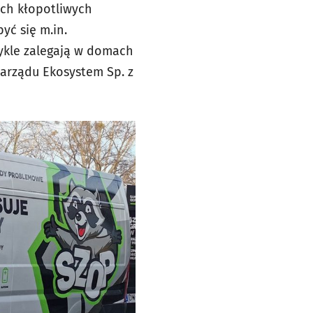
ch kłopotliwych
ć się m.in.
wykle zalegają w domach
zarządu Ekosystem Sp. z