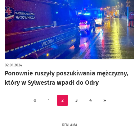
02.01.2024
Ponownie ruszyły poszukiwania mężczyzny,
który w Sylwestra wpadł do Odry
«
1
2
3
4
»
REKLAMA