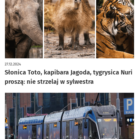
27.12.2024
Słonica Toto, kapibara Jagoda, tygrysica Nuri
proszą: nie strzelaj w sylwestra