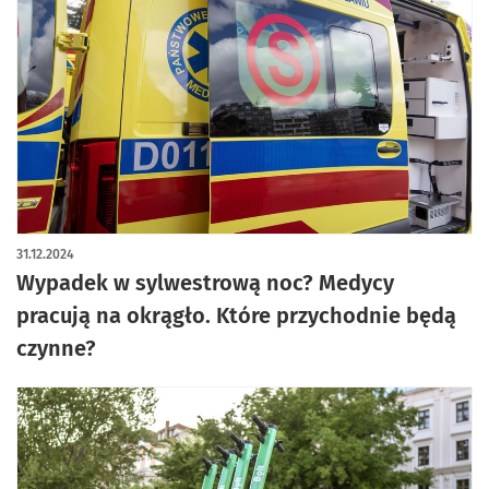
31.12.2024
Wypadek w sylwestrową noc? Medycy
pracują na okrągło. Które przychodnie będą
czynne?