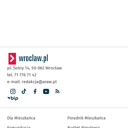
pl. Solny 14,
50-062
Wrocław
tel. 71 776 71 42
e-mail:
redakcja@araw.pl
Dla Mieszkańca
Poradnik Mieszkańca
Komunikacja
Budżet Wrocławia