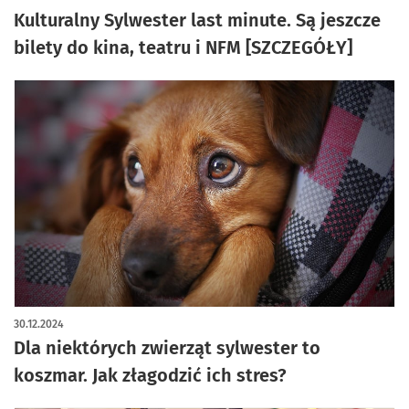
Kulturalny Sylwester last minute. Są jeszcze
bilety do kina, teatru i NFM [SZCZEGÓŁY]
30.12.2024
Dla niektórych zwierząt sylwester to
koszmar. Jak złagodzić ich stres?