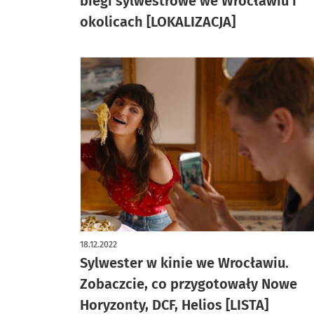
biegi sylwestrowe we Wrocławiu i
okolicach [LOKALIZACJA]
18.12.2022
Sylwester w kinie we Wrocławiu.
Zobaczcie, co przygotowały Nowe
Horyzonty, DCF, Helios [LISTA]