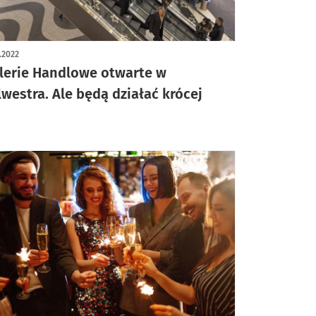
2.2022
lerie Handlowe otwarte w
lwestra. Ale będą działać krócej