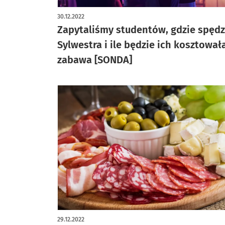
30.12.2022
Zapytaliśmy studentów, gdzie spęd
Sylwestra i ile będzie ich kosztował
zabawa [SONDA]
29.12.2022