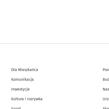
Dla Mieszkańca
Por
Komunikacja
Bud
Inwestycje
Nas
Kultura i rozrywka
Urz
Sport
Aka