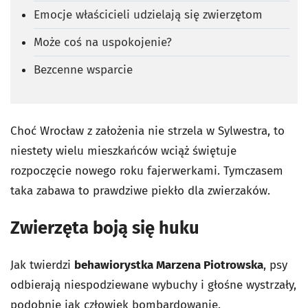
Emocje właścicieli udzielają się zwierzętom
Może coś na uspokojenie?
Bezcenne wsparcie
Choć Wrocław z założenia nie strzela w Sylwestra, to
niestety wielu mieszkańców wciąż świętuje
rozpoczęcie nowego roku fajerwerkami. Tymczasem
taka zabawa to prawdziwe piekło dla zwierzaków.
Zwierzęta boją się huku
Jak twierdzi
behawiorystka Marzena Piotrowska
, psy
odbierają niespodziewane wybuchy i głośne wystrzały,
podobnie jak człowiek bombardowanie.