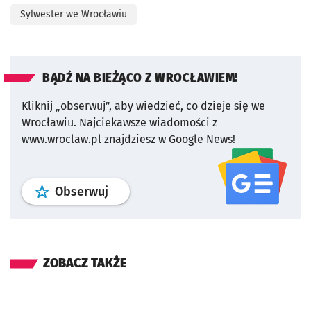
Sylwester we Wrocławiu
BĄDŹ NA BIEŻĄCO Z WROCŁAWIEM!
Kliknij „obserwuj”, aby wiedzieć, co dzieje się we
Wrocławiu.
Najciekawsze wiadomości z
www.wroclaw.pl znajdziesz w Google News!
profil
google news
serwisu wroclaw
Obserwuj
ZOBACZ TAKŻE