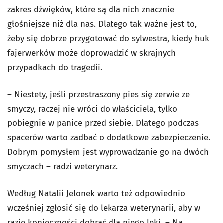
zakres dźwięków, które są dla nich znacznie
głośniejsze niż dla nas. Dlatego tak ważne jest to,
żeby się dobrze przygotować do sylwestra, kiedy huk
fajerwerków może doprowadzić w skrajnych
przypadkach do tragedii.
– Niestety, jeśli przestraszony pies się zerwie ze
smyczy, raczej nie wróci do właściciela, tylko
pobiegnie w panice przed siebie. Dlatego podczas
spacerów warto zadbać o dodatkowe zabezpieczenie.
Dobrym pomysłem jest wyprowadzanie go na dwóch
smyczach – radzi weterynarz.
Według Natalii Jelonek warto też odpowiednio
wcześniej zgłosić się do lekarza weterynarii, aby w
razie konieczności dobrać dla niego leki. – Na