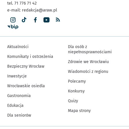
tel. 71 776 71 42
e-mail:
redakcja@araw.pl
Aktualności
Dla osób z
niepełnosprawnościami
Komunikaty i ostrzeżenia
Zdrowie we Wrocławiu
Bezpieczny Wrocław
Wiadomości z regionu
Inwestycje
Polecamy
Wrocławskie osiedla
Konkursy
Gastronomia
Quizy
Edukacja
Mapa strony
Dla seniorów