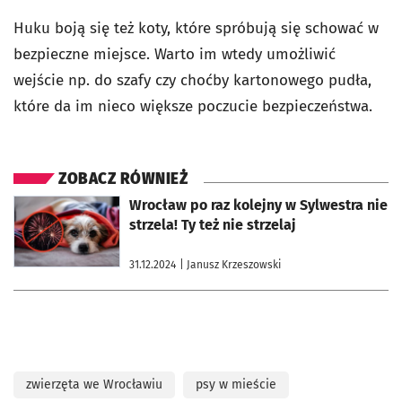
Huku boją się też koty, które spróbują się schować w
bezpieczne miejsce. Warto im wtedy umożliwić
wejście np. do szafy czy choćby kartonowego pudła,
które da im nieco większe poczucie bezpieczeństwa.
ZOBACZ RÓWNIEŻ
otworzy się w nowej karcie
Wrocław po raz kolejny w Sylwestra nie
strzela! Ty też nie strzelaj
31.12.2024
| Janusz Krzeszowski
zwierzęta we Wrocławiu
psy w mieście