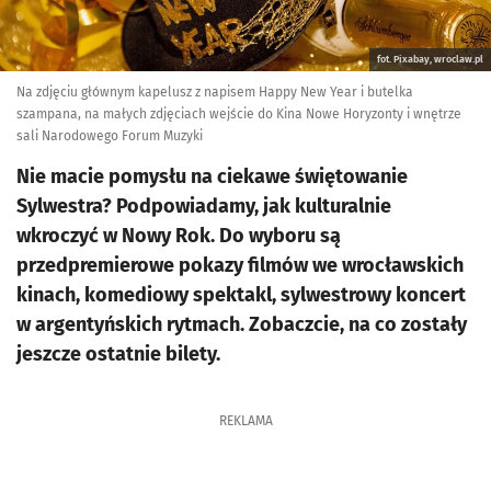
fot. Pixabay, wroclaw.pl
Na zdjęciu głównym kapelusz z napisem Happy New Year i butelka
szampana, na małych zdjęciach wejście do Kina Nowe Horyzonty i wnętrze
sali Narodowego Forum Muzyki
Nie macie pomysłu na ciekawe świętowanie
Sylwestra? Podpowiadamy, jak kulturalnie
wkroczyć w Nowy Rok. Do wyboru są
przedpremierowe pokazy filmów we wrocławskich
kinach, komediowy spektakl, sylwestrowy koncert
w argentyńskich rytmach. Zobaczcie, na co zostały
jeszcze ostatnie bilety.
REKLAMA