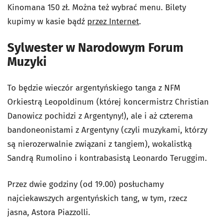
Kinomana 150 zł. Można też wybrać menu. Bilety
kupimy w kasie bądź
przez Internet
.
Sylwester w Narodowym Forum
Muzyki
To będzie wieczór argentyńskiego tanga z NFM
Orkiestrą Leopoldinum (której koncermistrz Christian
Danowicz pochidzi z Argentyny!), ale i aż czterema
bandoneonistami z Argentyny (czyli muzykami, którzy
są nierozerwalnie związani z tangiem), wokalistką
Sandrą Rumolino i kontrabasistą Leonardo Teruggim.
Przez dwie godziny (od 19.00) posłuchamy
najciekawszych argentyńskich tang, w tym, rzecz
jasna, Astora Piazzolli.