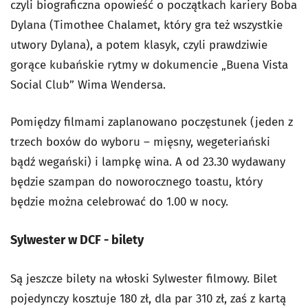
czyli biograficzna opowieść o początkach kariery Boba
Dylana (Timothee Chalamet, który gra też wszystkie
utwory Dylana), a potem klasyk, czyli prawdziwie
gorące kubańskie rytmy w dokumencie „Buena Vista
Social Club” Wima Wendersa.
Pomiędzy filmami zaplanowano poczęstunek (jeden z
trzech boxów do wyboru – mięsny, wegeteriański
bądź wegański) i lampkę wina. A od 23.30 wydawany
będzie szampan do noworocznego toastu, który
będzie można celebrować do 1.00 w nocy.
Sylwester w DCF - bilety
Są jeszcze bilety na włoski Sylwester filmowy. Bilet
pojedynczy kosztuje 180 zł, dla par 310 zł, zaś z kartą