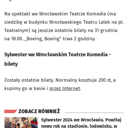
Na spektakl we Wrocławskim Teatrze Komedia (ma
siedzibę w budynku Wrocławskiego Teatru Lalek na pl.
Teatralnym) są jeszcze ostatnie bilety na 31 grudnia
na 18.00. „Boeing, Boeing” trwa 2 godziny.
Sylwester we Wrocławskim Teatrze Komedia -
bilety
Zostały ostatnie bilety. Normalny kosztuje 200 zł, a
kupimy go w kasie i
przez Internet
.
ZOBACZ RÓWNIEŻ
otworzy się w nowej karcie
Sylwester 2024 we Wrocławiu. Powitaj
nowy rok na stadionie, lodowisku, w