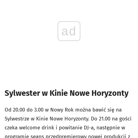
ad
Sylwester w Kinie Nowe Horyzonty
Od 20.00 do 3.00 w Nowy Rok można bawić się na
Sylwestrze w Kinie Nowe Horyzonty. Do 21.00 na gości
czeka welcome drink i powitanie DJ-a, następnie w
programie seans przedpremierowy nowej produkcji z