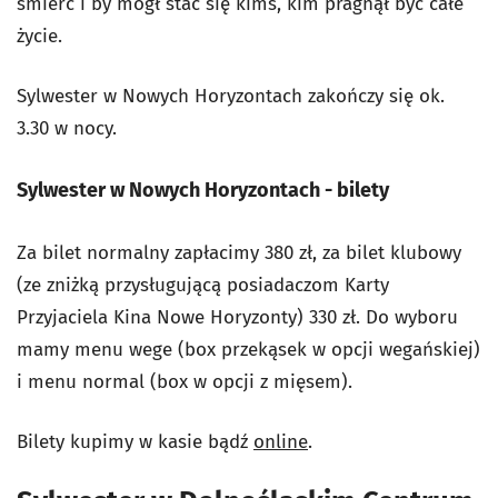
śmierć i by mógł stać się kimś, kim pragnął być całe
życie.
Sylwester w Nowych Horyzontach zakończy się ok.
3.30 w nocy.
Sylwester w Nowych Horyzontach - bilety
Za bilet normalny zapłacimy 380 zł, za bilet klubowy
(ze zniżką przysługującą posiadaczom Karty
Przyjaciela Kina Nowe Horyzonty) 330 zł. Do wyboru
mamy menu wege (box przekąsek w opcji wegańskiej)
i menu normal (box w opcji z mięsem).
Bilety kupimy w kasie bądź
online
.