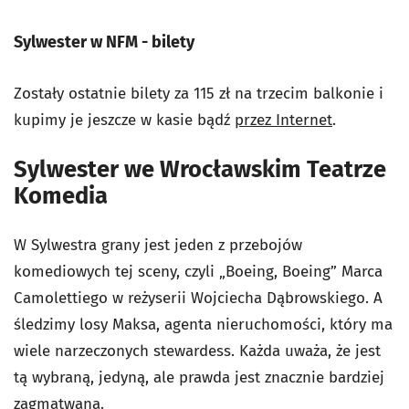
Sylwester w NFM - bilety
Zostały ostatnie bilety za 115 zł na trzecim balkonie i
kupimy je jeszcze w kasie bądź
przez Internet
.
Sylwester we Wrocławskim Teatrze
Komedia
W Sylwestra grany jest jeden z przebojów
komediowych tej sceny, czyli „Boeing, Boeing” Marca
Camolettiego w reżyserii Wojciecha Dąbrowskiego. A
śledzimy losy Maksa, agenta nieruchomości, który ma
wiele narzeczonych stewardess. Każda uważa, że jest
tą wybraną, jedyną, ale prawda jest znacznie bardziej
zagmatwana.