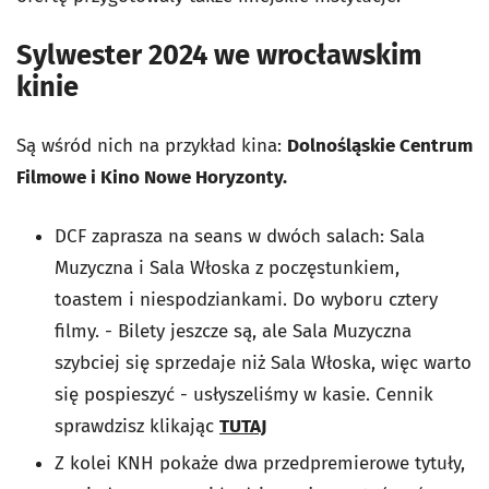
Sylwester 2024 we wrocławskim
kinie
Są wśród nich na przykład kina:
Dolnośląskie Centrum
Filmowe i Kino Nowe Horyzonty.
DCF zaprasza na seans w dwóch salach: Sala
Muzyczna i Sala Włoska z poczęstunkiem,
toastem i niespodziankami. Do wyboru cztery
filmy. - Bilety jeszcze są, ale Sala Muzyczna
szybciej się sprzedaje niż Sala Włoska, więc warto
się pospieszyć - usłyszeliśmy w kasie. Cennik
sprawdzisz klikając
TUTAJ
Z kolei KNH pokaże dwa przedpremierowe tytuły,