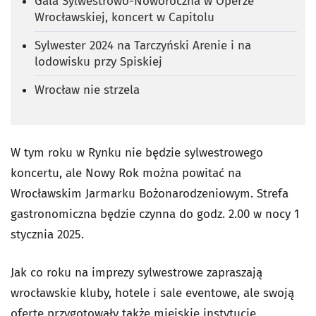
Gala Sylwestrowo-Noworoczna w Operze
Wrocławskiej, koncert w Capitolu
Sylwester 2024 na Tarczyński Arenie i na
lodowisku przy Spiskiej
Wrocław nie strzela
W tym roku w Rynku nie będzie sylwestrowego
koncertu, ale Nowy Rok można powitać na
Wrocławskim Jarmarku Bożonarodzeniowym. Strefa
gastronomiczna będzie czynna do godz. 2.00 w nocy 1
stycznia 2025.
Jak co roku na imprezy sylwestrowe zapraszają
wrocławskie kluby, hotele i sale eventowe, ale swoją
ofertę przygotowały także miejskie instytucje.