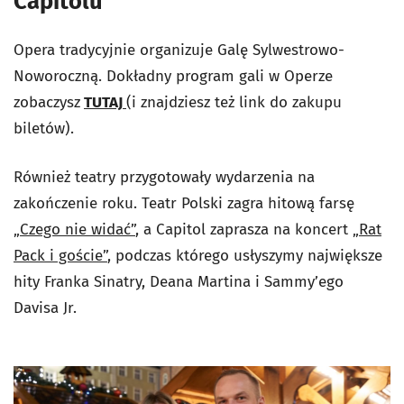
Capitolu
Opera tradycyjnie organizuje Galę Sylwestrowo-
Noworoczną. Dokładny program gali w Operze
zobaczysz
TUTAJ
(i znajdziesz też link do zakupu
biletów).
Również teatry przygotowały wydarzenia na
zakończenie roku. Teatr Polski zagra hitową farsę
„Czego nie widać”
, a Capitol zaprasza na koncert
„Rat
Pack i goście”
, podczas którego usłyszymy największe
hity Franka Sinatry, Deana Martina i Sammy’ego
Davisa Jr.