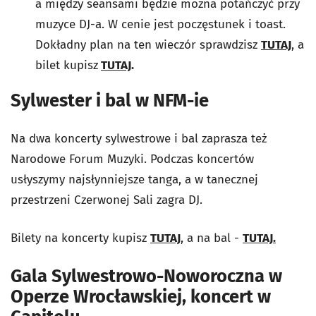
a między seansami będzie można potańczyć przy
muzyce DJ-a. W cenie jest poczęstunek i toast.
Dokładny plan na ten wieczór sprawdzisz
TUTAJ
, a
bilet kupisz
TUTAJ
.
Sylwester i bal w NFM-ie
Na dwa koncerty sylwestrowe i bal zaprasza też
Narodowe Forum Muzyki. Podczas koncertów
usłyszymy najsłynniejsze tanga, a w tanecznej
przestrzeni Czerwonej Sali zagra DJ.
Bilety na koncerty kupisz
TUTAJ
, a na bal -
TUTAJ.
Gala Sylwestrowo-Noworoczna w
Operze Wrocławskiej, koncert w