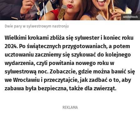
AdobeStock
Dwie pary w sylwestrowym nastronju
Wielkimi krokami zbliża się sylwester i koniec roku
2024. Po świątecznych przygotowaniach, a potem
ucztowaniu zaczniemy się szykować do kolejnego
wydarzenia, czyli powitania nowego roku w
sylwestrową noc. Zobaczcie, gdzie można bawić się
we Wrocławiu i przeczytajcie, jak zadbać o to, aby
zabawa była bezpieczna, także dla zwierząt.
REKLAMA