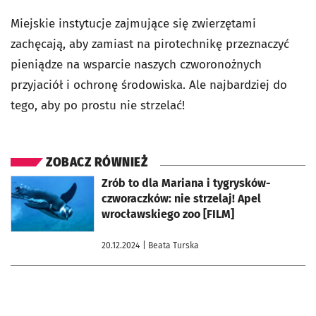
Miejskie instytucje zajmujące się zwierzętami
zachęcają, aby zamiast na pirotechnikę przeznaczyć
pieniądze na wsparcie naszych czworonożnych
przyjaciół i ochronę środowiska. Ale najbardziej do
tego, aby po prostu nie strzelać!
ZOBACZ RÓWNIEŻ
otworzy się w nowej karcie
Zrób to dla Mariana i tygrysków-
czworaczków: nie strzelaj! Apel
wrocławskiego zoo [FILM]
20.12.2024
| Beata Turska