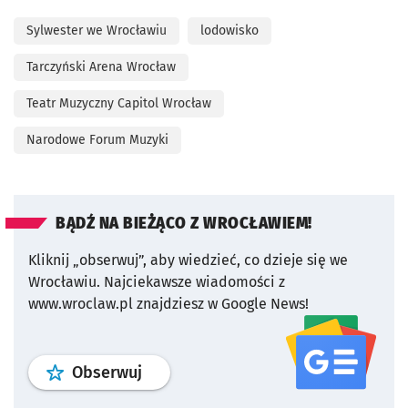
Sylwester we Wrocławiu
lodowisko
Tarczyński Arena Wrocław
Teatr Muzyczny Capitol Wrocław
Narodowe Forum Muzyki
BĄDŹ NA BIEŻĄCO Z WROCŁAWIEM!
Kliknij „obserwuj”, aby wiedzieć, co dzieje się we
Wrocławiu.
Najciekawsze wiadomości z
www.wroclaw.pl znajdziesz w Google News!
profil
google news
serwisu wroclaw
Obserwuj