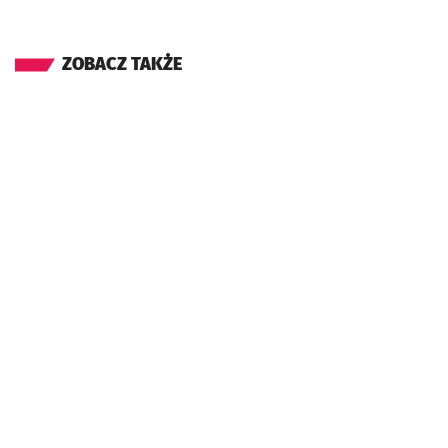
ZOBACZ TAKŻE