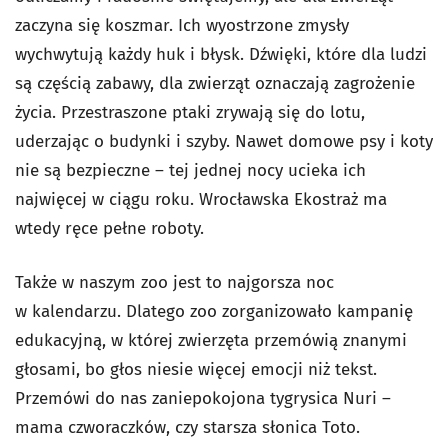
zaczyna się koszmar. Ich wyostrzone zmysły
wychwytują każdy huk i błysk. Dźwięki, które dla ludzi
są częścią zabawy, dla zwierząt oznaczają zagrożenie
życia. Przestraszone ptaki zrywają się do lotu,
uderzając o budynki i szyby. Nawet domowe psy i koty
nie są bezpieczne – tej jednej nocy ucieka ich
najwięcej w ciągu roku. Wrocławska Ekostraż ma
wtedy ręce pełne roboty.
Także w naszym zoo jest to najgorsza noc
w kalendarzu. Dlatego zoo zorganizowało kampanię
edukacyjną, w której zwierzęta przemówią znanymi
głosami, bo głos niesie więcej emocji niż tekst.
Przemówi do nas zaniepokojona tygrysica Nuri –
mama czworaczków, czy starsza słonica Toto.