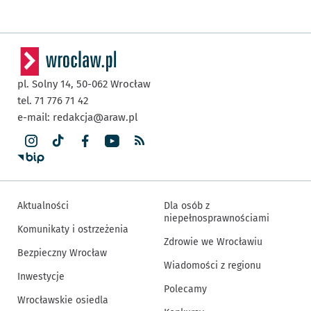
pl. Solny 14,
50-062
Wrocław
tel. 71 776 71 42
e-mail:
redakcja@araw.pl
Aktualności
Dla osób z
niepełnosprawnościami
Komunikaty i ostrzeżenia
Zdrowie we Wrocławiu
Bezpieczny Wrocław
Wiadomości z regionu
Inwestycje
Polecamy
Wrocławskie osiedla