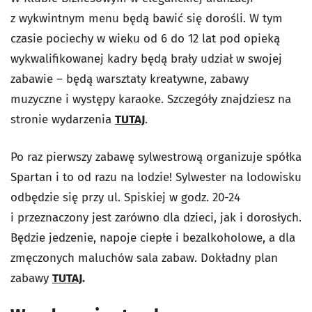
z wykwintnym menu będą bawić się dorośli. W tym
czasie pociechy w wieku od 6 do 12 lat pod opieką
wykwalifikowanej kadry będą brały udział w swojej
zabawie – będą warsztaty kreatywne, zabawy
muzyczne i występy karaoke. Szczegóły znajdziesz na
stronie wydarzenia
TUTAJ
.
Po raz pierwszy zabawę sylwestrową organizuje spółka
Spartan i to od razu na lodzie! Sylwester na lodowisku
odbędzie się przy ul. Spiskiej w godz. 20-24
i przeznaczony jest zarówno dla dzieci, jak i dorosłych.
Będzie jedzenie, napoje ciepłe i bezalkoholowe, a dla
zmęczonych maluchów sala zabaw. Dokładny plan
zabawy
TUTAJ
.