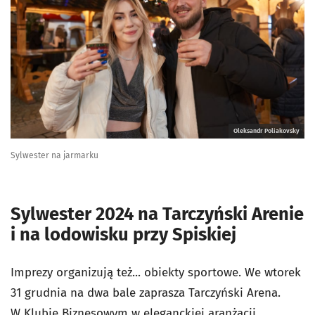
Oleksandr Poliakovsky
Sylwester na jarmarku
Sylwester 2024 na Tarczyński Arenie
i na lodowisku przy Spiskiej
Imprezy organizują też... obiekty sportowe. We wtorek
31 grudnia na dwa bale zaprasza Tarczyński Arena.
W Klubie Biznesowym w eleganckiej aranżacji