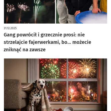
31.12.2025
Gang powrócił i grzecznie prosi: nie
strzelajcie fajerwerkami, bo... możecie
zniknąć na zawsze