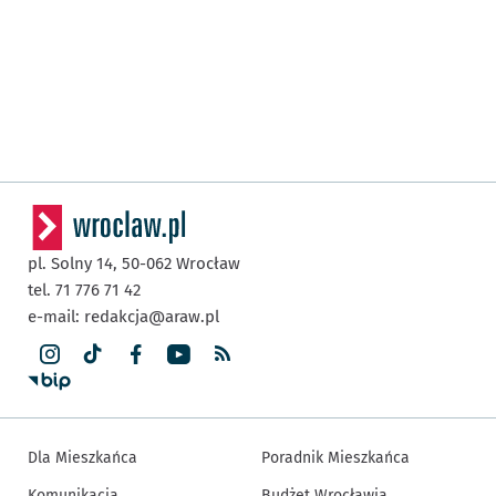
pl. Solny 14,
50-062
Wrocław
tel. 71 776 71 42
e-mail:
redakcja@araw.pl
Dla Mieszkańca
Poradnik Mieszkańca
Komunikacja
Budżet Wrocławia