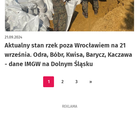
21.09.2024
Aktualny stan rzek poza Wrocławiem na 21
września. Odra, Bóbr, Kwisa, Barycz, Kaczawa
- dane IMGW na Dolnym Śląsku
1
2
3
»
REKLAMA