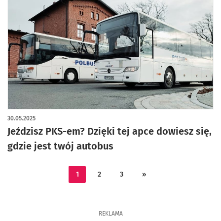
30.05.2025
Jeździsz PKS-em? Dzięki tej apce dowiesz się,
gdzie jest twój autobus
1
2
3
»
REKLAMA