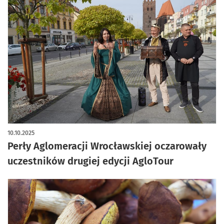
10.10.2025
Perły Aglomeracji Wrocławskiej oczarowały
uczestników drugiej edycji AgloTour