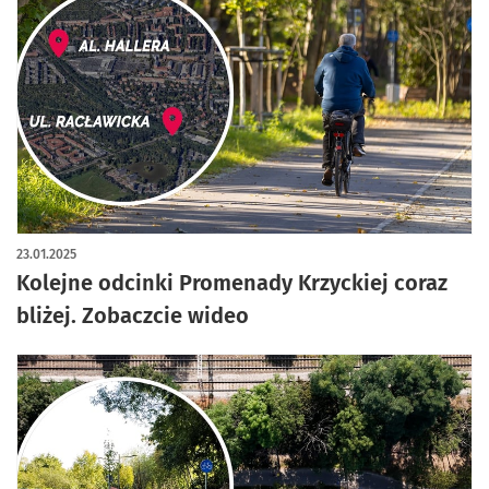
23.01.2025
Kolejne odcinki Promenady Krzyckiej coraz
bliżej. Zobaczcie wideo