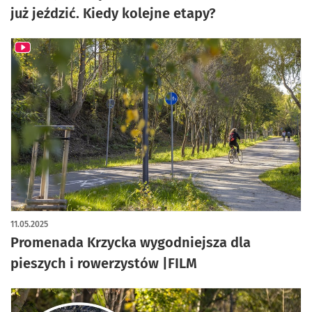
już jeździć. Kiedy kolejne etapy?
11.05.2025
Promenada Krzycka wygodniejsza dla
pieszych i rowerzystów |FILM