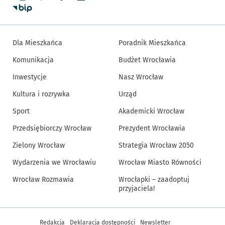
Dla Mieszkańca
Poradnik Mieszkańca
Komunikacja
Budżet Wrocławia
Inwestycje
Nasz Wrocław
Kultura i rozrywka
Urząd
Sport
Akademicki Wrocław
Przedsiębiorczy Wrocław
Prezydent Wrocławia
Zielony Wrocław
Strategia Wrocław 2050
Wydarzenia we Wrocławiu
Wrocław Miasto Równości
Wrocław Rozmawia
Wrocłapki – zaadoptuj
przyjaciela!
Inne informacje
Redakcja
Deklaracja dostępności
Newsletter