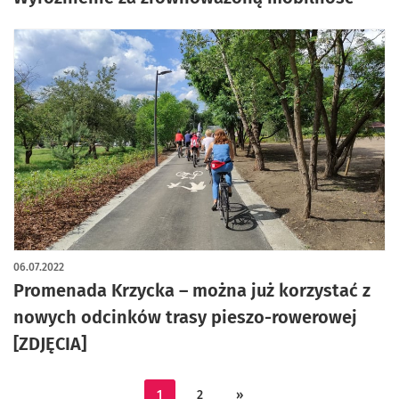
06.07.2022
Promenada Krzycka – można już korzystać z
nowych odcinków trasy pieszo-rowerowej
[ZDJĘCIA]
1
2
»