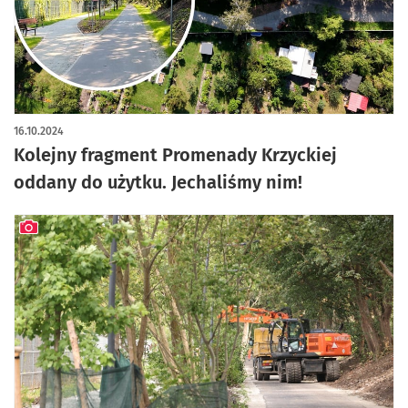
16.10.2024
Kolejny fragment Promenady Krzyckiej
oddany do użytku. Jechaliśmy nim!