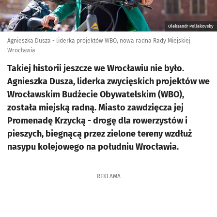
Oleksandr Poliakovsky
Agnieszka Dusza - liderka projektów WBO, nowa radna Rady Miejskiej
Wrocławia
Takiej historii jeszcze we Wrocławiu nie było.
Agnieszka Dusza, liderka zwycięskich projektów we
Wrocławskim Budżecie Obywatelskim (WBO),
została miejską radną. Miasto zawdzięcza jej
Promenadę Krzycką - drogę dla rowerzystów i
pieszych, biegnącą przez zielone tereny wzdłuż
nasypu kolejowego na południu Wrocławia.
REKLAMA