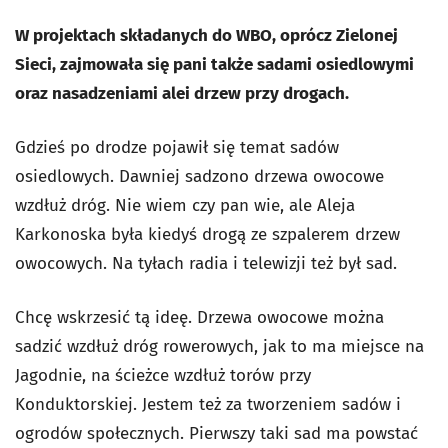
W projektach składanych do WBO, oprócz Zielonej
Sieci, zajmowała się pani także sadami osiedlowymi
oraz nasadzeniami alei drzew przy drogach.
Gdzieś po drodze pojawił się temat sadów
osiedlowych. Dawniej sadzono drzewa owocowe
wzdłuż dróg. Nie wiem czy pan wie, ale Aleja
Karkonoska była kiedyś drogą ze szpalerem drzew
owocowych. Na tyłach radia i telewizji też był sad.
Chcę wskrzesić tą ideę. Drzewa owocowe można
sadzić wzdłuż dróg rowerowych, jak to ma miejsce na
Jagodnie, na ścieżce wzdłuż torów przy
Konduktorskiej. Jestem też za tworzeniem sadów i
ogrodów społecznych. Pierwszy taki sad ma powstać