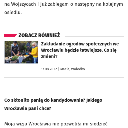
na Wojszycach i już zabiegam o następny na kolejnym
osiedlu.
ZOBACZ RÓWNIEŻ
otworzy się w nowej karcie
Zakładanie ogrodów społecznych we
Wrocławiu będzie łatwiejsze. Co się
zmieni?
17.08.2022
| Maciej Wołodko
Co skłoniło panią do kandydowania? Jakiego
Wrocławia pani chce?
Moja wizja Wrocławia nie pozwoliła mi siedzieć