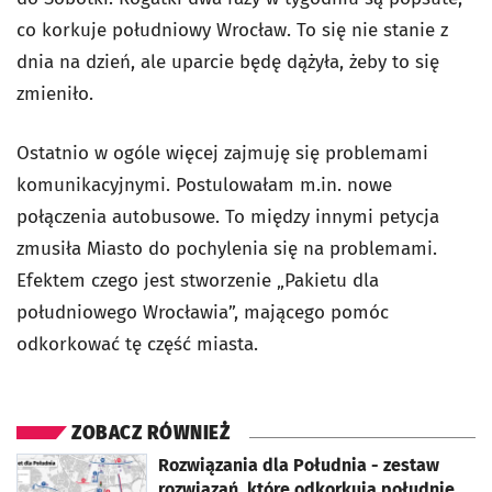
co korkuje południowy Wrocław. To się nie stanie z
dnia na dzień, ale uparcie będę dążyła, żeby to się
zmieniło.
Ostatnio w ogóle więcej zajmuję się problemami
komunikacyjnymi. Postulowałam m.in. nowe
połączenia autobusowe. To między innymi petycja
zmusiła Miasto do pochylenia się na problemami.
Efektem czego jest stworzenie „Pakietu dla
południowego Wrocławia”, mającego pomóc
odkorkować tę część miasta.
ZOBACZ RÓWNIEŻ
otworzy się w nowej karcie
Rozwiązania dla Południa - zestaw
rozwiązań, które odkorkują południe