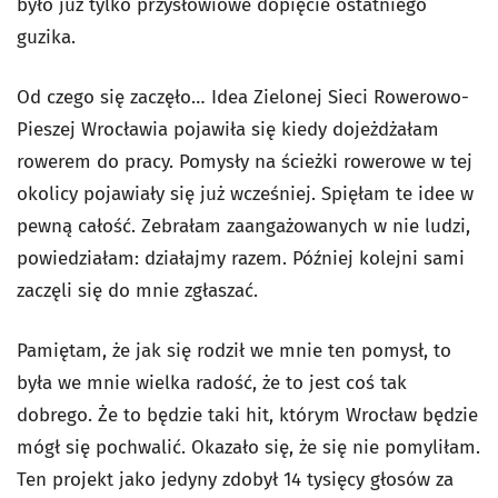
było już tylko przysłowiowe dopięcie ostatniego
guzika.
Od czego się zaczęło… Idea Zielonej Sieci Rowerowo-
Pieszej Wrocławia pojawiła się kiedy dojeżdżałam
rowerem do pracy. Pomysły na ścieżki rowerowe w tej
okolicy pojawiały się już wcześniej. Spięłam te idee w
pewną całość. Zebrałam zaangażowanych w nie ludzi,
powiedziałam: działajmy razem. Później kolejni sami
zaczęli się do mnie zgłaszać.
Pamiętam, że jak się rodził we mnie ten pomysł, to
była we mnie wielka radość, że to jest coś tak
dobrego. Że to będzie taki hit, którym Wrocław będzie
mógł się pochwalić. Okazało się, że się nie pomyliłam.
Ten projekt jako jedyny zdobył 14 tysięcy głosów za