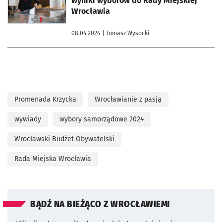
wyniki wyborów do Rady Miejskiej
Wrocławia
08.04.2024
| Tomasz Wysocki
Promenada Krzycka
Wrocławianie z pasją
wywiady
wybory samorządowe 2024
Wrocławski Budżet Obywatelski
Rada Miejska Wrocławia
BĄDŹ NA BIEŻĄCO Z WROCŁAWIEM!