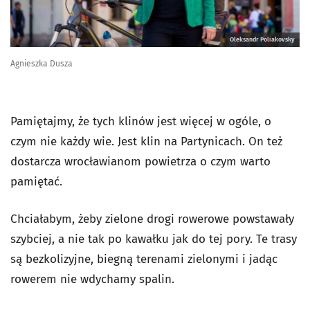
Oleksandr Poliakovsky
Agnieszka Dusza
Pamiętajmy, że tych klinów jest więcej w ogóle, o
czym nie każdy wie. Jest klin na Partynicach. On też
dostarcza wrocławianom powietrza o czym warto
pamiętać.
Chciałabym, żeby zielone drogi rowerowe powstawały
szybciej, a nie tak po kawałku jak do tej pory. Te trasy
są bezkolizyjne, biegną terenami zielonymi i jadąc
rowerem nie wdychamy spalin.