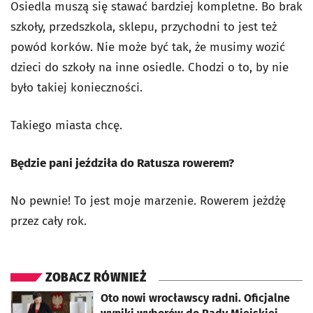
Osiedla muszą się stawać bardziej kompletne. Bo brak
szkoły, przedszkola, sklepu, przychodni to jest też
powód korków. Nie może być tak, że musimy wozić
dzieci do szkoły na inne osiedle. Chodzi o to, by nie
było takiej konieczności.
Takiego miasta chcę.
Będzie pani jeździła do Ratusza rowerem?
No pewnie! To jest moje marzenie. Rowerem jeżdżę
przez cały rok.
ZOBACZ RÓWNIEŻ
otworzy się w nowej karcie
Oto nowi wrocławscy radni. Oficjalne