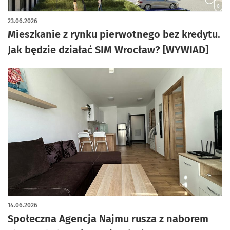
artykuł z galerią zdjęć
23.06.2026
Mieszkanie z rynku pierwotnego bez kredytu.
Jak będzie działać SIM Wrocław? [WYWIAD]
14.06.2026
Społeczna Agencja Najmu rusza z naborem