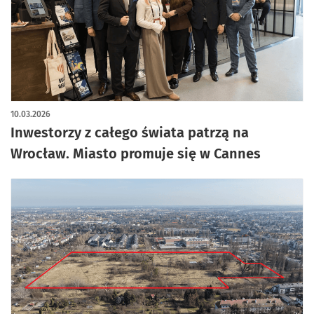
artykuł z galerią zdjęć
10.03.2026
Inwestorzy z całego świata patrzą na
Wrocław. Miasto promuje się w Cannes