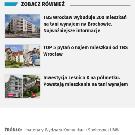
ZOBACZ RÓWNIEŻ
otworzy się w nowej karcie
TBS Wrocław wybuduje 200 mieszkań
na tani wynajem na Brochowie.
Najważniejsze informacje
otworzy się w nowej karcie
TOP 5 pytań o najem mieszkań od TBS
Wrocław
otworzy się w nowej karcie
Inwestycja Leśnica X na półmetku.
Powstają mieszkania na tani wynajem
ŹRÓDŁO:
materiały Wydziału Komunikacji Społecznej UMW