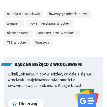
osiedla we Wrocławiu
inwestycje mieszkaniowe
wynajem
nowe mieszkania Wrocław
nieruchomości
Inwestycje we Wrocławiu
TBS Wrocław
Wojszyce
BĄDŹ NA BIEŻĄCO Z WROCŁAWIEM!
Kliknij „obserwuj”, aby wiedzieć, co dzieje się we
Wrocławiu.
Najciekawsze wiadomości z
www.wroclaw.pl znajdziesz w Google News!
profil
google news
serwisu wroclaw
Obserwuj