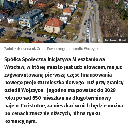
Fot. Tomasz Hołod
Widok z drona na ul. Grota-Roweckiego na osiedlu Wojszyce.
Spółka Społeczna Inicjatywa Mieszkaniowa
Wrocław, w której miasto jest udziałowcem, ma już
zagwarantowaną pierwszą część finansowania
nowego projektu mieszkaniowego. Tuż przy granicy
osiedli Wojszyce i Jagodno ma powstać do 2029
roku ponad 650 mieszkań na długoterminowy
najem. Co istotne, zamieszkać w nich będzie można
po cenach znacznie niższych, niż na rynku
komercyjnym.