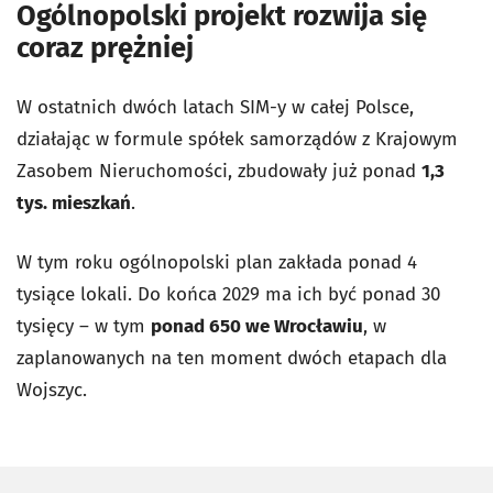
Ogólnopolski projekt rozwija się
coraz prężniej
W ostatnich dwóch latach SIM-y w całej Polsce,
działając w formule spółek samorządów z Krajowym
Zasobem Nieruchomości, zbudowały już ponad
1,3
tys. mieszkań
.
W tym roku ogólnopolski plan zakłada ponad 4
tysiące lokali. Do końca 2029 ma ich być ponad 30
tysięcy – w tym
ponad 650 we Wrocławiu
, w
zaplanowanych na ten moment dwóch etapach dla
Wojszyc.