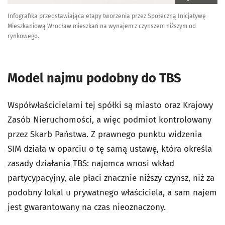
Infografika przedstawiająca etapy tworzenia przez Społeczną Inicjatywę
Mieszkaniową Wrocław mieszkań na wynajem z czynszem niższym od
rynkowego.
Model najmu podobny do TBS
Współwłaścicielami tej spółki są miasto oraz Krajowy
Zasób Nieruchomości, a więc podmiot kontrolowany
przez Skarb Państwa. Z prawnego punktu widzenia
SIM działa w oparciu o tę samą ustawę, która określa
zasady działania TBS: najemca wnosi wkład
partycypacyjny, ale płaci znacznie niższy czynsz, niż za
podobny lokal u prywatnego właściciela, a sam najem
jest gwarantowany na czas nieoznaczony.