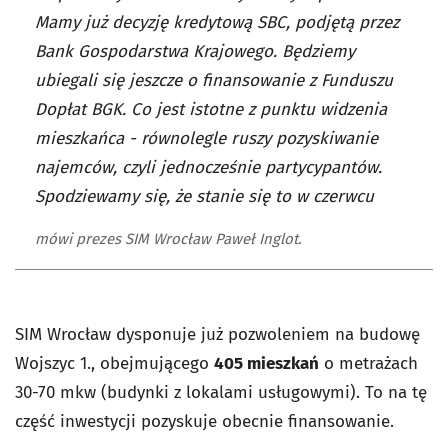
Mamy już decyzję kredytową SBC, podjętą przez
Bank Gospodarstwa Krajowego. Będziemy
ubiegali się jeszcze o finansowanie z Funduszu
Dopłat BGK. Co jest istotne z punktu widzenia
mieszkańca - równolegle ruszy pozyskiwanie
najemców, czyli jednocześnie partycypantów.
Spodziewamy się, że stanie się to w czerwcu
mówi prezes SIM Wrocław Paweł Inglot.
SIM Wrocław dysponuje już pozwoleniem na budowę
Wojszyc 1., obejmującego
405 mieszkań
o metrażach
30-70 mkw (budynki z lokalami usługowymi). To na tę
część inwestycji pozyskuje obecnie finansowanie.