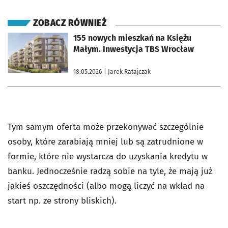
ZOBACZ RÓWNIEŻ
otworzy się w nowej karcie
155 nowych mieszkań na Księżu
Małym. Inwestycja TBS Wrocław
18.05.2026
| Jarek Ratajczak
Tym samym oferta może przekonywać szczególnie
osoby, które zarabiają mniej lub są zatrudnione w
formie, które nie wystarcza do uzyskania kredytu w
banku. Jednocześnie radzą sobie na tyle, że mają już
jakieś oszczędności (albo mogą liczyć na wkład na
start np. ze strony bliskich).