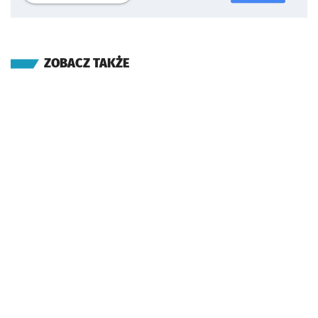
ZOBACZ TAKŻE