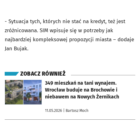
- Sytuacja tych, których nie stać na kredyt, też jest
zróżnicowana. SIM wpisuje się w potrzeby jak
najbardziej kompleksowej propozycji miasta – dodaje
Jan Bujak.
ZOBACZ RÓWNIEŻ
otworzy się w nowej karcie
349 mieszkań na tani wynajem.
Wrocław buduje na Brochowie i
niebawem na Nowych Żernikach
11.05.2026
| Bartosz Moch