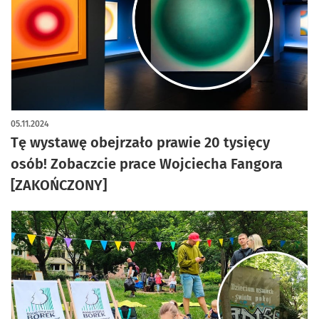
05.11.2024
Tę wystawę obejrzało prawie 20 tysięcy
osób! Zobaczcie prace Wojciecha Fangora
[ZAKOŃCZONY]