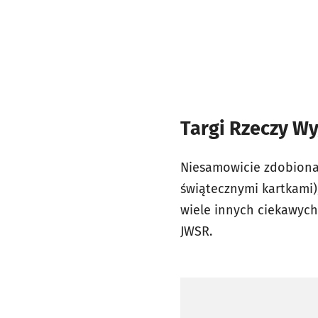
Targi Rzeczy Wy
Niesamowicie zdobiona,
świątecznymi kartkami),
wiele innych ciekawyc
JWSR.