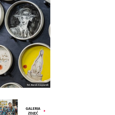
fot. Marek Księżarek
GALERIA
ZDJĘĆ