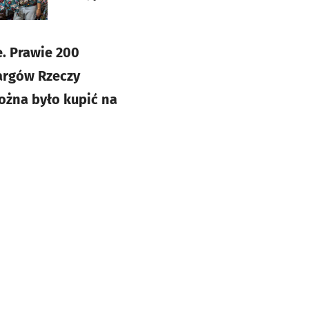
e. Prawie 200
argów Rzeczy
ożna było kupić na