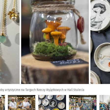
roby artystyczne na Targach Rzeczy Wyjątkowych w Hali Stulecia