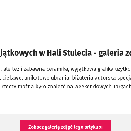
jątkowych w Hali Stulecia - galeria z
 ale też i zabawna ceramika, wyjątkowa grafika użytko
 ciekawe, unikatowe ubrania, biżuteria autorska specja
h rzeczy można było znaleźć na weekendowych Targac
Zobacz galerię zdjęć
tego artykułu