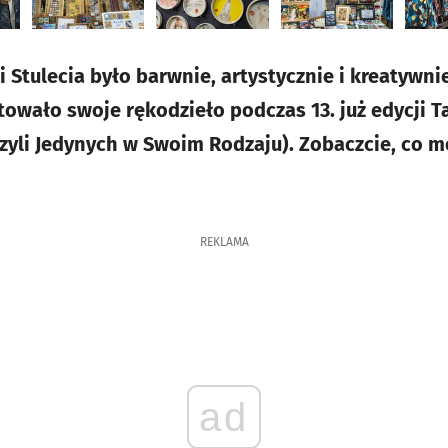
 Stulecia było barwnie, artystycznie i kreatywni
wało swoje rękodzieło podczas 13. już edycji T
yli Jedynych w Swoim Rodzaju). Zobaczcie, co m
REKLAMA
ad