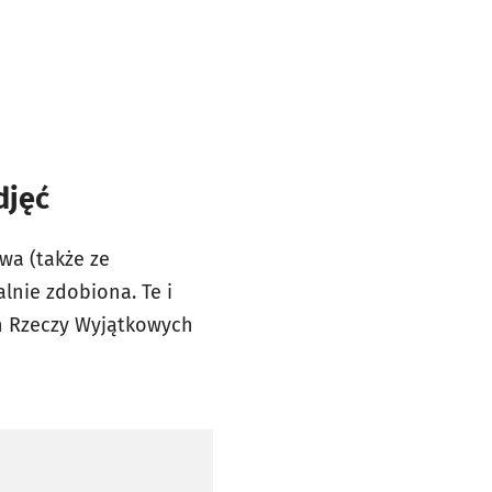
djęć
wa (także ze
lnie zdobiona. Te i
h Rzeczy Wyjątkowych