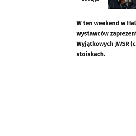
W ten weekend w Hali
wystawców zaprezento
Wyjątkowych JWSR (cz
stoiskach.