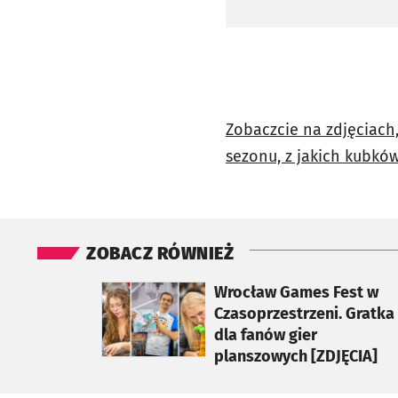
Zobaczcie na zdjęciach
sezonu, z jakich kubków
ZOBACZ RÓWNIEŻ
otworzy się w nowej karcie
Wrocław Games Fest w
Czasoprzestrzeni. Gratka
dla fanów gier
planszowych [ZDJĘCIA]