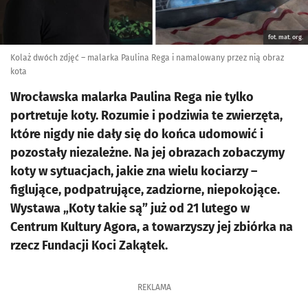
fot. mat. org.
Kolaż dwóch zdjęć – malarka Paulina Rega i namalowany przez nią obraz
kota
Wrocławska malarka Paulina Rega nie tylko
portretuje koty. Rozumie i podziwia te zwierzęta,
które nigdy nie dały się do końca udomowić i
pozostały niezależne. Na jej obrazach zobaczymy
koty w sytuacjach, jakie zna wielu kociarzy –
figlujące, podpatrujące, zadziorne, niepokojące.
Wystawa „Koty takie są” już od 21 lutego w
Centrum Kultury Agora, a towarzyszy jej zbiórka na
rzecz Fundacji Koci Zakątek.
REKLAMA