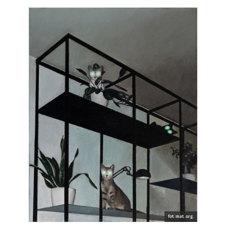
fot. mat. org.