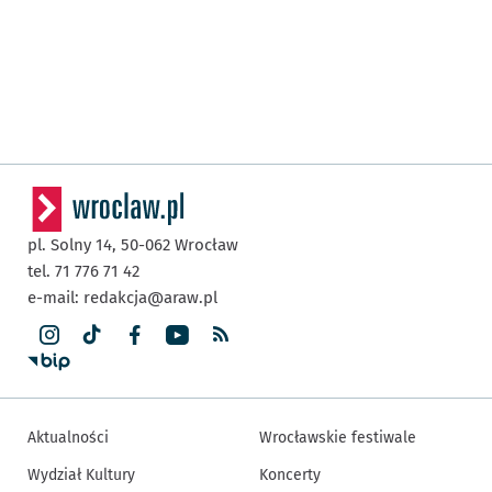
pl. Solny 14,
50-062
Wrocław
tel. 71 776 71 42
e-mail:
redakcja@araw.pl
Aktualności
Wrocławskie festiwale
Wydział Kultury
Koncerty