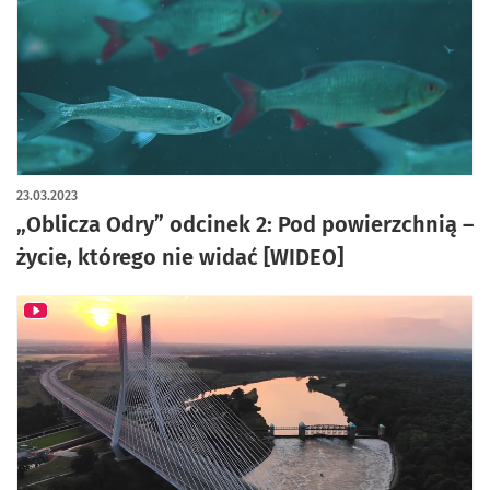
23.03.2023
„Oblicza Odry” odcinek 2: Pod powierzchnią –
życie, którego nie widać [WIDEO]