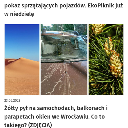
pokaz sprzątających pojazdów. EkoPiknik już
w niedzielę
23.05.2023
Żółty pył na samochodach, balkonach i
parapetach okien we Wrocławiu. Co to
takiego? (ZDJĘCIA)