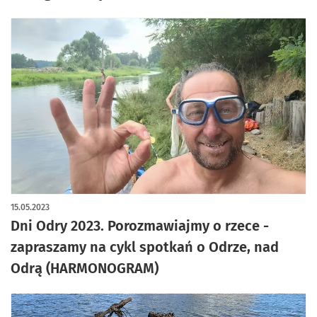
15.05.2023
Dni Odry 2023. Porozmawiajmy o rzece -
zapraszamy na cykl spotkań o Odrze, nad
Odrą (HARMONOGRAM)