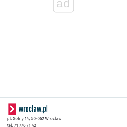
ad
pl. Solny 14,
50-062
Wrocław
tel. 71 776 71 42