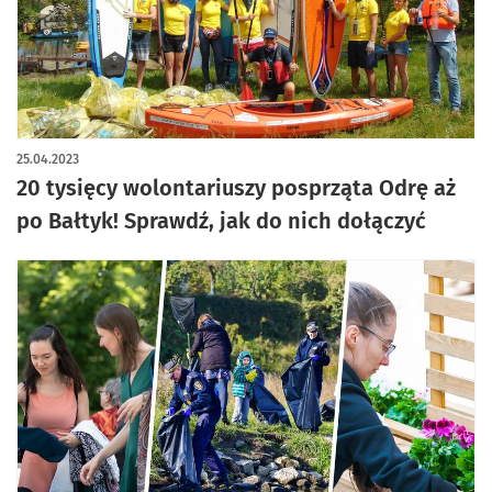
25.04.2023
20 tysięcy wolontariuszy posprząta Odrę aż
po Bałtyk! Sprawdź, jak do nich dołączyć