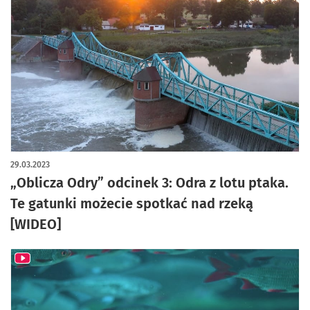
29.03.2023
„Oblicza Odry” odcinek 3: Odra z lotu ptaka.
Te gatunki możecie spotkać nad rzeką
[WIDEO]