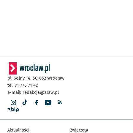
pl. Solny 14,
50-062
Wrocław
tel. 71 776 71 42
e-mail:
redakcja@araw.pl
Aktualności
Zwierzęta