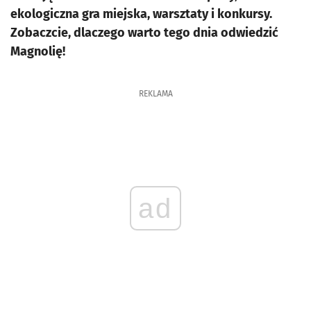
ekologiczna gra miejska, warsztaty i konkursy.
Zobaczcie, dlaczego warto tego dnia odwiedzić
Magnolię!
REKLAMA
ad