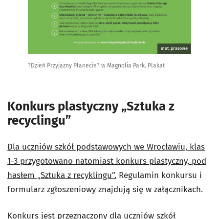
mat. prasowe
?Dzień Przyjazny Planecie? w Magnolia Park. Plakat
Konkurs plastyczny „Sztuka z
recyclingu”
Dla uczniów szkół podstawowych we Wrocławiu, klas
1-3 przygotowano natomiast konkurs plastyczny, pod
hasłem „Sztuka z recyklingu”.
Regulamin konkursu i
formularz zgłoszeniowy znajdują się w załącznikach.
Konkurs jest przeznaczony dla uczniów szkół