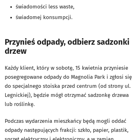
świadomości less waste,
świadomej konsumpcji.
Przynieś odpady, odbierz sadzonki
drzew
Każdy klient, który w sobotę, 15 kwietnia przyniesie
posegregowane odpady do Magnolia Park i zgłosi się
do specjalnego stoiska przed centrum (od strony ul.
Legnickiej), będzie mógł otrzymać sadzonkę drzewa
lub roślinkę.
Podczas wydarzenia mieszkańcy będą mogli oddać
odpady następujących frakcji: szkło, papier, plastik,
sprzęt elektryczny i elektroniczny, a w zamian