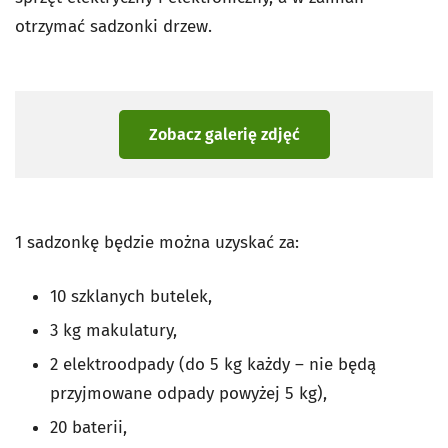
otrzymać sadzonki drzew.
Zobacz galerię zdjęć
1 sadzonkę będzie można uzyskać za:
10 szklanych butelek,
3 kg makulatury,
2 elektroodpady (do 5 kg każdy – nie będą
przyjmowane odpady powyżej 5 kg),
20 baterii,