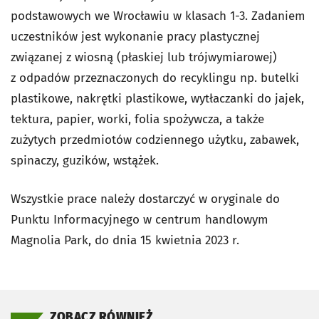
podstawowych we Wrocławiu w klasach 1-3. Zadaniem
uczestników jest wykonanie pracy plastycznej
związanej z wiosną (płaskiej lub trójwymiarowej)
z odpadów przeznaczonych do recyklingu np. butelki
plastikowe, nakrętki plastikowe, wytłaczanki do jajek,
tektura, papier, worki, folia spożywcza, a także
zużytych przedmiotów codziennego użytku, zabawek,
spinaczy, guzików, wstążek.
Wszystkie prace należy dostarczyć w oryginale do
Punktu Informacyjnego w centrum handlowym
Magnolia Park, do dnia 15 kwietnia 2023 r.
ZOBACZ RÓWNIEŻ