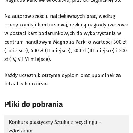
Magnolia Park we Wrocławiu, przy ul. Legnickiej 58.
Na autorów sześciu najciekawszych prac, według
oceny komisji konkursowej, czekają nagrody rzeczowe
w postaci kart podarunkowych do wykorzystania w
centrum handlowym Magnolia Park: o wartości 500 zł
(I miejsce), 400 zł (II miejsce), 300 zł (III miejsce) i 200
zł (IV, V i VI miejsce).
Każdy uczestnik otrzyma dyplom oraz upominek za
udział w konkursie.
Pliki do pobrania
Konkurs plastyczny Sztuka z recyclingu -
zgłoszenie