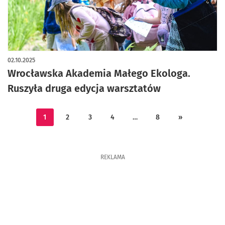
02.10.2025
Wrocławska Akademia Małego Ekologa.
Ruszyła druga edycja warsztatów
1
2
3
4
…
8
»
REKLAMA