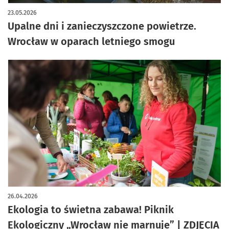
23.05.2026
Upalne dni i zanieczyszczone powietrze.
Wrocław w oparach letniego smogu
26.04.2026
Ekologia to świetna zabawa! Piknik
Ekologiczny „Wrocław nie marnuje” | ZDJĘCIA