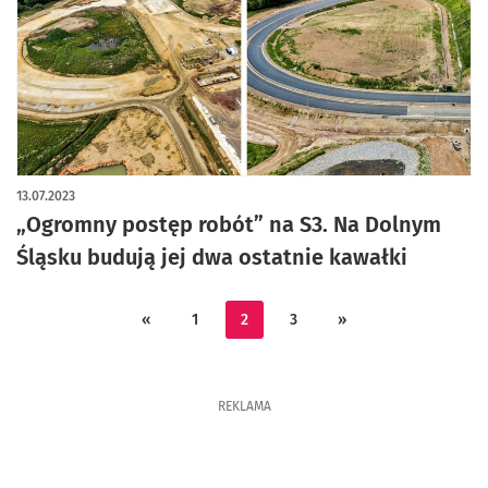
13.07.2023
„Ogromny postęp robót” na S3. Na Dolnym
Śląsku budują jej dwa ostatnie kawałki
«
1
2
3
»
REKLAMA