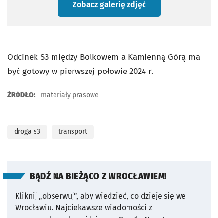
Zobacz galerię zdjęć
Odcinek S3 między Bolkowem a Kamienną Górą ma
być gotowy w pierwszej połowie 2024 r.
ŹRÓDŁO:
materiały prasowe
droga s3
transport
BĄDŹ NA BIEŻĄCO Z WROCŁAWIEM!
Kliknij „obserwuj”, aby wiedzieć, co dzieje się we
Wrocławiu.
Najciekawsze wiadomości z