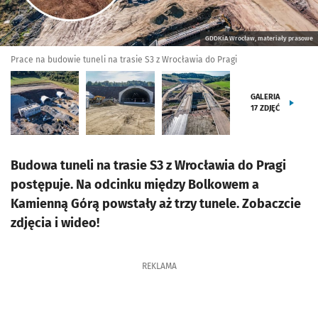
GDDKiA Wrocław, materiały prasowe
Prace na budowie tuneli na trasie S3 z Wrocławia do Pragi
GALERIA
17
ZDJĘĆ
Budowa tuneli na trasie S3 z Wrocławia do Pragi
postępuje. Na odcinku między Bolkowem a
Kamienną Górą powstały aż trzy tunele. Zobaczcie
zdjęcia i wideo!
REKLAMA