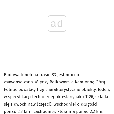
ad
Budowa tuneli na trasie S3 jest mocno
zaawansowana. Między Bolkowem a Kamienną Górą
Północ powstały trzy charakterystyczne obiekty. Jeden,
w specyfikacji technicznej określany jako T-26, składa
się z dwóch naw (części): wschodniej o długości
ponad 2,3 km i zachodniej, która ma ponad 2,2 km.