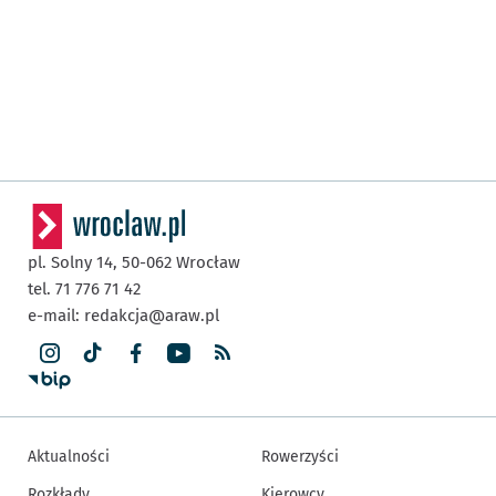
pl. Solny 14,
50-062
Wrocław
tel. 71 776 71 42
e-mail:
redakcja@araw.pl
Aktualności
Rowerzyści
Rozkłady
Kierowcy