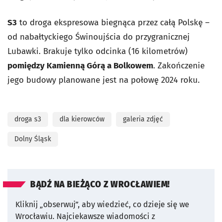
S3
to droga ekspresowa biegnąca przez całą Polskę –
od nabałtyckiego Świnoujścia do przygranicznej
Lubawki. Brakuje tylko odcinka (16 kilometrów)
pomiędzy Kamienną Górą a Bolkowem
. Zakończenie
jego budowy planowane jest na połowę 2024 roku.
droga s3
dla kierowców
galeria zdjęć
Dolny Śląsk
BĄDŹ NA BIEŻĄCO Z WROCŁAWIEM!
Kliknij „obserwuj”, aby wiedzieć, co dzieje się we
Wrocławiu.
Najciekawsze wiadomości z