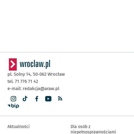
pl. Solny 14,
50-062
Wrocław
tel. 71 776 71 42
e-mail:
redakcja@araw.pl
Aktualności
Dla osób z
niepełnosprawnościami