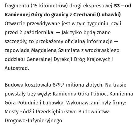
fragmentu (15 kilometrów) drogi ekspresowej
S3 – od
Kamiennej Góry do granicy z Czechami (Lubawki)
.
Otwarcie przewidywane jest w tym tygodniu, czyli
przed 2 października. — Jak tylko będą znane
szczegóły, to przekażemy oficjalną informację —
zapowiada Magdalena Szumiata z wrocławskiego
oddziału Generalnej Dyrekcji Dróg Krajowych i
Autostrad.
Budowa kosztowała 879,7 miliona złotych. Na trasie
powstały trzy węzły: Kamienna Góra Północ, Kamienna
Góra Południe i Lubawka. Wykonawcami były firmy:
Mosty Łódź i Przedsiębiorstwo Budownictwa
Drogowo-Inżynieryjnego.