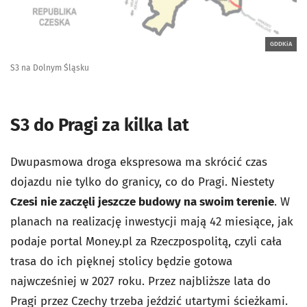
GDDKiA
S3 na Dolnym Śląsku
S3 do Pragi za kilka lat
Dwupasmowa droga ekspresowa ma skrócić czas
dojazdu nie tylko do granicy, co do Pragi. Niestety
Czesi nie zaczęli jeszcze budowy na swoim terenie
. W
planach na realizację inwestycji mają 42 miesiące, jak
podaje portal Money.pl za Rzeczpospolitą, czyli cała
trasa do ich pięknej stolicy będzie gotowa
najwcześniej w 2027 roku. Przez najbliższe lata do
Pragi przez Czechy trzeba jeździć utartymi ścieżkami.