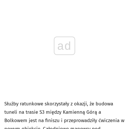
ad
Służby ratunkowe skorzystały z okazji, że budowa
tuneli na trasie S3 między Kamienną Górą a
Bolkowem jest na finiszu i przeprowadziły ćwiczenia w
nowym obiekcie. Całodniowe manewry pod