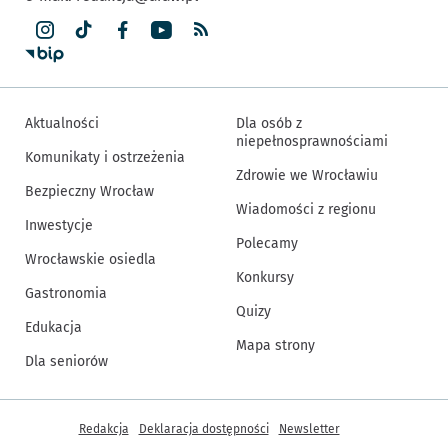
Aktualności
Dla osób z
niepełnosprawnościami
Komunikaty i ostrzeżenia
Zdrowie we Wrocławiu
Bezpieczny Wrocław
Wiadomości z regionu
Inwestycje
Polecamy
Wrocławskie osiedla
Konkursy
Gastronomia
Quizy
Edukacja
Mapa strony
Dla seniorów
Inne informacje
Redakcja
Deklaracja dostępności
Newsletter