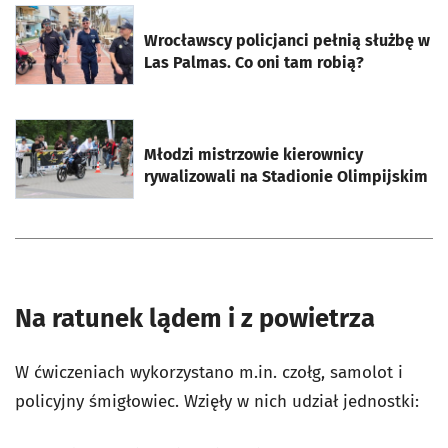
otworzy się w nowej karcie
Wrocławscy policjanci pełnią służbę w
Las Palmas. Co oni tam robią?
otworzy się w nowej karcie
Młodzi mistrzowie kierownicy
rywalizowali na Stadionie Olimpijskim
Na ratunek lądem i z powietrza
W ćwiczeniach wykorzystano m.in. czołg, samolot i
policyjny śmigłowiec. Wzięły w nich udział jednostki: