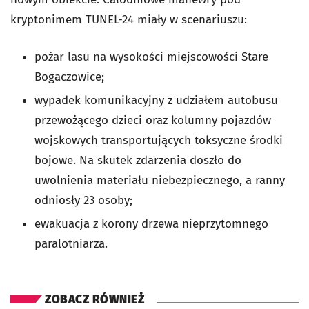
kryptonimem TUNEL-24 miały w scenariuszu:
pożar lasu na wysokości miejscowości Stare
Bogaczowice;
wypadek komunikacyjny z udziałem autobusu
przewożącego dzieci oraz kolumny pojazdów
wojskowych transportujących toksyczne środki
bojowe. Na skutek zdarzenia doszło do
uwolnienia materiału niebezpiecznego, a ranny
odniosły 23 osoby;
ewakuacja z korony drzewa nieprzytomnego
paralotniarza.
ZOBACZ RÓWNIEŻ