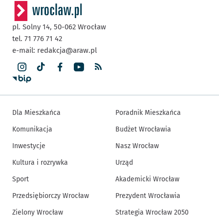
pl. Solny 14,
50-062
Wrocław
tel. 71 776 71 42
e-mail:
redakcja@araw.pl
Dla Mieszkańca
Poradnik Mieszkańca
Komunikacja
Budżet Wrocławia
Inwestycje
Nasz Wrocław
Kultura i rozrywka
Urząd
Sport
Akademicki Wrocław
Przedsiębiorczy Wrocław
Prezydent Wrocławia
Zielony Wrocław
Strategia Wrocław 2050