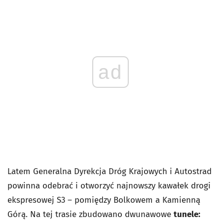
ad
Latem Generalna Dyrekcja Dróg Krajowych i Autostrad
powinna odebrać i otworzyć najnowszy kawałek drogi
ekspresowej S3 – pomiędzy Bolkowem a Kamienną
Górą. Na tej trasie zbudowano dwunawowe
tunele: