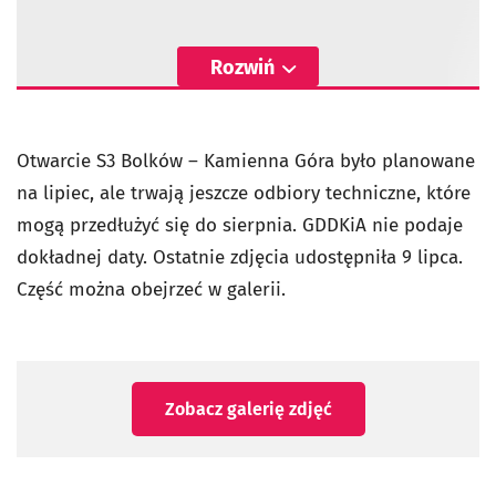
Rozwiń
Otwarcie S3 Bolków – Kamienna Góra było planowane
na lipiec, ale trwają jeszcze odbiory techniczne, które
mogą przedłużyć się do sierpnia. GDDKiA nie podaje
dokładnej daty. Ostatnie zdjęcia udostępniła 9 lipca.
Część można obejrzeć w galerii.
Zobacz galerię zdjęć