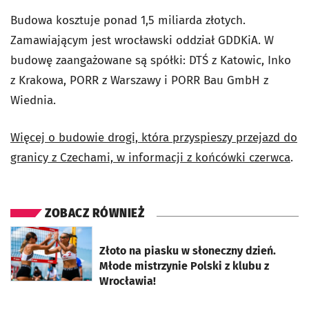
Budowa kosztuje ponad 1,5 miliarda złotych.
Zamawiającym jest wrocławski oddział GDDKiA. W
budowę zaangażowane są spółki: DTŚ z Katowic, Inko
z Krakowa, PORR z Warszawy i PORR Bau GmbH z
Wiednia.
Więcej o budowie drogi, która przyspieszy przejazd do
granicy z Czechami, w informacji z końcówki czerwca
.
ZOBACZ RÓWNIEŻ
otworzy się w nowej karcie
Złoto na piasku w słoneczny dzień.
Młode mistrzynie Polski z klubu z
Wrocławia!