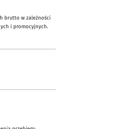
ch brutto w zależności
nych i promocyjnych.
lenia przebiegu