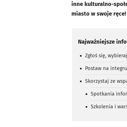
inne kulturalno-społ
miasto w swoje ręce!
Najważniejsze inf
Zgłoś się, wybiera
Postaw na integru
Skorzystaj ze wsp
Spotkania info
Szkolenia i war