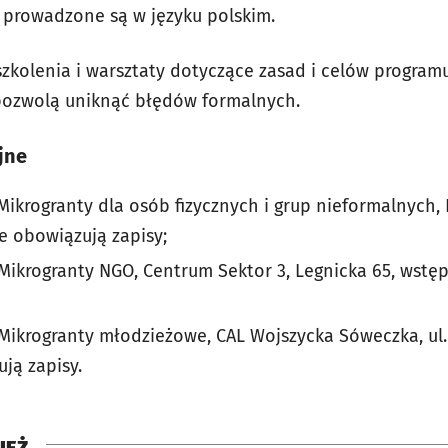
u prowadzone są w języku polskim.
zkolenia i warsztaty dotyczące zasad i celów programu
 pozwolą uniknąć błędów formalnych.
jne
Mikrogranty dla osób fizycznych i grup nieformalnych, 
e obowiązują zapisy;
Mikrogranty NGO, Centrum Sektor 3, Legnicka 65, wstęp
Mikrogranty młodzieżowe, CAL Wojszycka Sóweczka, ul.
ją zapisy.
IEŻ