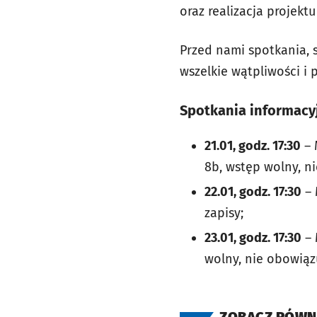
oraz realizacja projekt
Przed nami spotkania, s
wszelkie wątpliwości i
Spotkania informacy
21.01, godz. 17:30
– 
8b, wstęp wolny, ni
22.01, godz. 17:30
– 
zapisy;
23.01, godz. 17:30
– 
wolny, nie obowiązu
ZOBACZ RÓWN