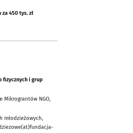
za 450 tys. zł
 fizycznych i grup
ce Mikrograntów NGO,
ch młodzieżowych,
odziezowe(at)fundacja-